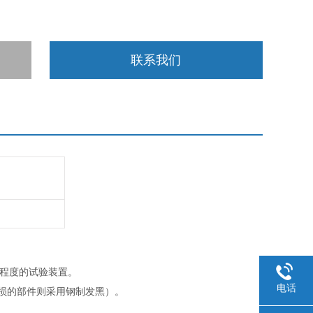
联系我们
磨损程度的试验装置。
电话
损的部件则采用钢制发黑）。