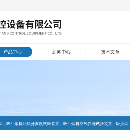
产品中心
新闻中心
技术文章
置，吸油烟机气味降低度试验装置，电池挤压试验机，电池短路试验机,电池重物冲击试验机,电池自由跌落试验机,电池燃烧试验机,电池洗涤试验机,电池挤压试验机