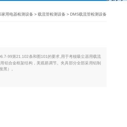
06家用电器检测设备
>
载流管检测设备
> DMS载流管检测设备
.7-99第21.102条和图101的要求,用于考核吸尘器用载流
采用铝合金框架结构，美观易调节。夹具部分全部采用铝制
发黑）。