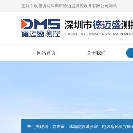
您好！欢迎访问深圳市德迈盛测控设备有限公司网站！
网站首页
关于我们
热门关键词：
焓差室，冰箱能效试验室，电风扇风量实验室，吸油烟机油脂分离度试验装置，吸油烟机空气性能试验装