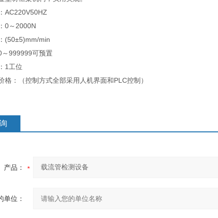
C220V50HZ
～2000N
0±5)mm/min
999999可预置
：1工位
格：（控制方式全部采用人机界面和PLC控制）
询
产品：
的单位：