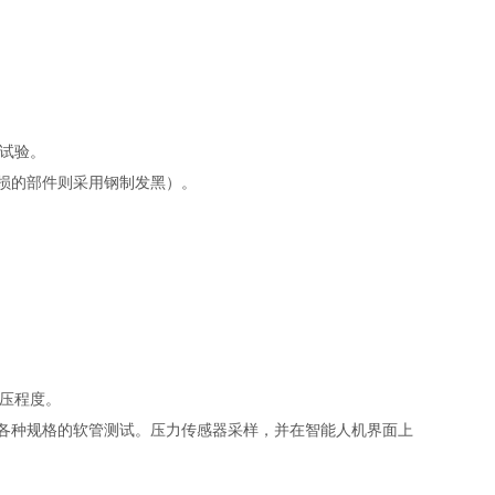
度试验。
损的部件则采用钢制发黑）。
挤压程度。
各种规格的软管测试。压力传感器采样，并在智能人机界面上