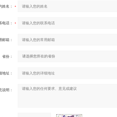
的姓名：
系电话：
用邮箱：
省份：
细地址：
充说明：