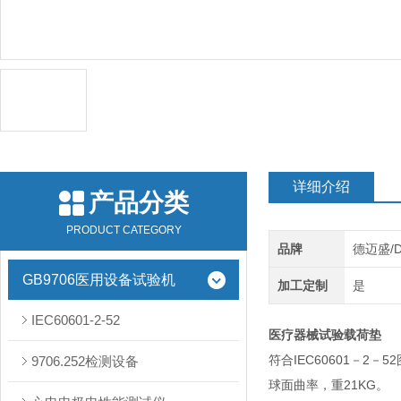
详细介绍
产品分类
PRODUCT CATEGORY
品牌
德迈盛/
GB9706医用设备试验机
加工定制
是
IEC60601-2-52
医疗器械试验载荷垫
符合IEC60601－2－
9706.252检测设备
球面曲率，重21KG。