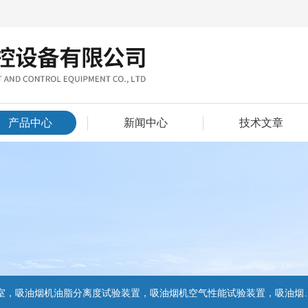
产品中心
新闻中心
技术文章
置，吸油烟机气味降低度试验装置，电池挤压试验机，电池短路试验机,电池重物冲击试验机,电池自由跌落试验机,电池燃烧试验机,电池洗涤试验机,电池挤压试验机