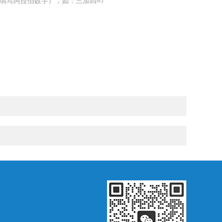
填写阿拉伯数字），如：三加四=7