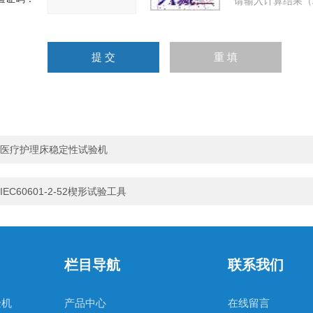
请输入计算结果（
医疗护理床稳定性试验机
IEC60601-2-52楔形试验工具
栏目导航
联系我们
验机
产品中心
在线留言