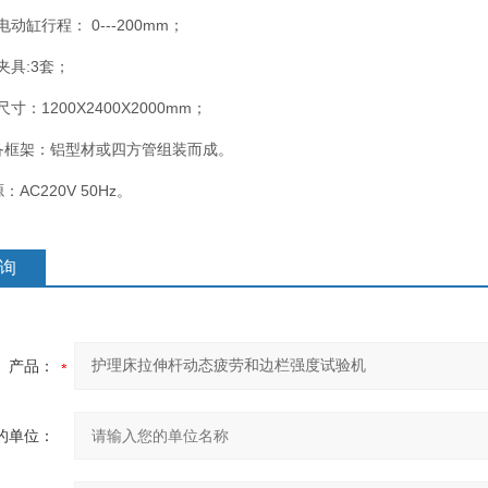
动缸行程： 0---200mm；
夹具:3套；
：1200X2400X2000mm；
备框架：铝型材或四方管组装而成。
AC220V 50Hz。
询
产品：
的单位：