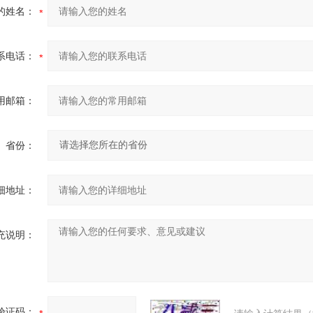
的姓名：
系电话：
用邮箱：
省份：
细地址：
充说明：
验证码：