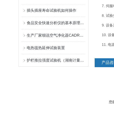
7. 伺服电
插头插座寿命试验机如何操作
8. 试验
食品安全快速分析仪的基本原理及功能应用说明
9. 设备尺寸
10. 设
生产厂家细说空气净化器CADR测试舱操作流程
11. 电源：
电热毯热延伸试验装置
护栏推拉强度试验机（湖南计量院）
产品咨
您