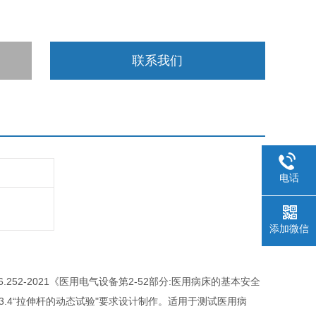
联系我们
电话
添加微信
52-2021《医用电气设备第2-52部分:医用病床的基本安全
8.3.3.4“拉伸杆的动态试验"要求设计制作。适用于测试医用病