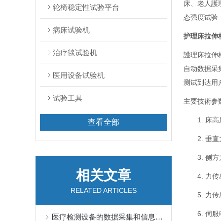
床、老人護
轮椅稳定性试验平台
态强度试验
病床试验机
护理床拉伸
治疗毯试验机
護理床拉伸
自动数据采
医用设备试验机
测试到达用
试验工具
主要技術参
1. 床高度：
查看全部
2. 垂直力
3. 侧方
相关文章
4. 力传感
RELATED ARTICLES
5. 力传感
6. 伺服
医疗检测设备的数据采集和信息处理技术探索