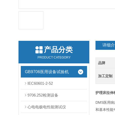
详细介
产品分类
PRODUCT CATEGORY
品牌
GB9706医用设备试验机
加工定制
IEC60601-2-52
护理床拉伸
9706.252检测设备
DMS医用病
心电电极电性能测试仪
和基本性能专