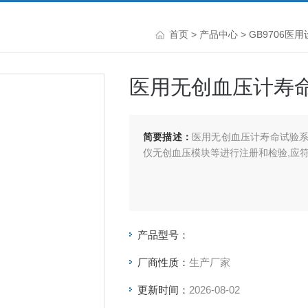
首页
>
产品中心
>
GB9706医
医用无创血压计寿
简要描述：
医用无创血压计寿命试验
仪无创血压模块等进行注册和检验,应符合YY
产品型号：
厂商性质：
生产厂家
更新时间：
2026-08-02