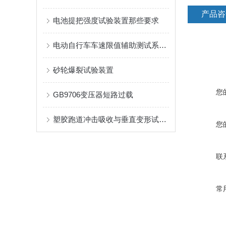
产品咨
电池提把强度试验装置那些要求
电动自行车车速限值辅助测试系统的设计与技术特点
砂轮爆裂试验装置
您
GB9706变压器短路过载
塑胶跑道冲击吸收与垂直变形试验机注意事项
您
联
常