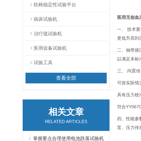
轮椅稳定性试验平台
医用无创血
病床试验机
一、 技术要
治疗毯试验机
更低升高到压
医用设备试验机
二、袖带接口
以满足本标
试验工具
三、 内置传
查看全部
可按实际情
具有压力校
符合YY06
相关文章
四、性能参
RELATED ARTICLES
泵、压力传
掌握要点合理使用电池跌落试验机