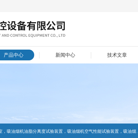
产品中心
新闻中心
技术文章
置，吸油烟机气味降低度试验装置，电池挤压试验机，电池短路试验机,电池重物冲击试验机,电池自由跌落试验机,电池燃烧试验机,电池洗涤试验机,电池挤压试验机