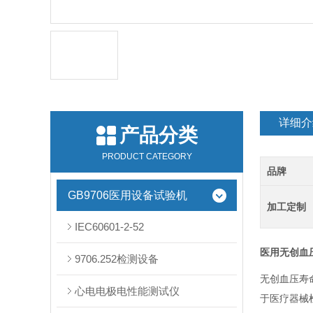
详细介
产品分类
PRODUCT CATEGORY
品牌
GB9706医用设备试验机
加工定制
IEC60601-2-52
医用无创血
9706.252检测设备
无创血压寿
心电电极电性能测试仪
于医疗器械检