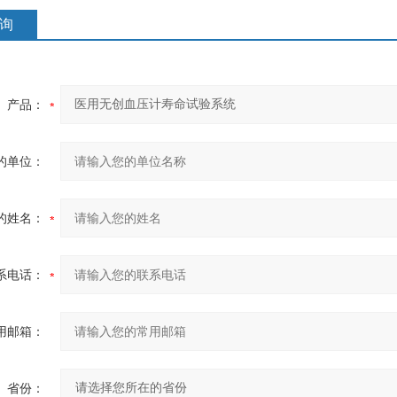
询
产品：
的单位：
的姓名：
系电话：
用邮箱：
省份：