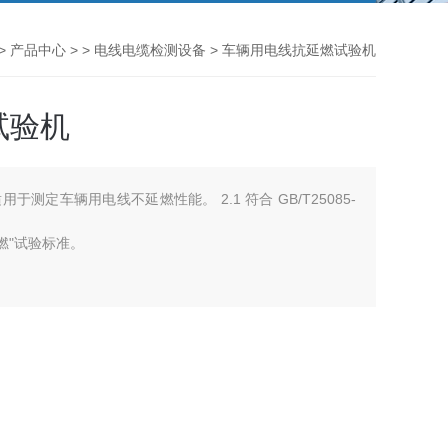
>
产品中心
> >
电线电缆检测设备
> 车辆用电线抗延燃试验机
试验机
测定车辆用电线不延燃性能。 2.1 符合 GB/T25085-
“抗延燃"试验标准。