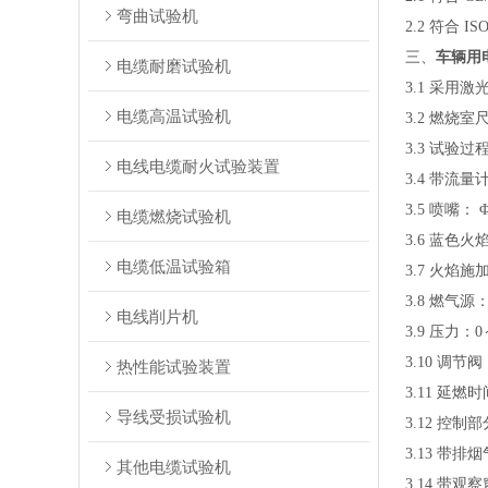
弯曲试验机
2.2 符合 IS
三、
车辆用
电缆耐磨试验机
3.1 采用
电缆高温试验机
3.2 燃烧室尺
3.3 试验
电线电缆耐火试验装置
3.4 带流
3.5 喷嘴：
电缆燃烧试验机
3.6 蓝色火
电缆低温试验箱
3.7 火焰
3.8 燃气
电线削片机
3.9 压力：
3.10 调
热性能试验装置
3.11 延
导线受损试验机
3.12 控制
3.13 带排
其他电缆试验机
3.14 带