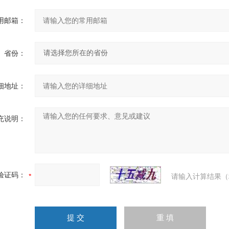
用邮箱：
省份：
细地址：
充说明：
验证码：
请输入计算结果（