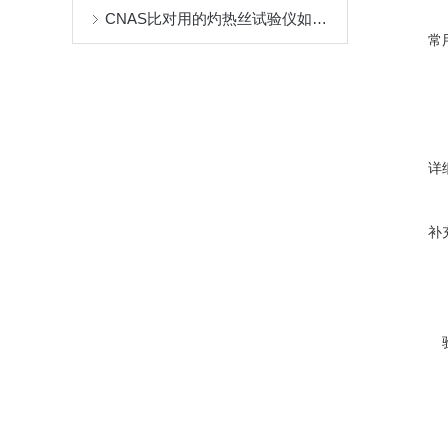
CNAS比对用的灼热丝试验仪如何选择
常
详
补