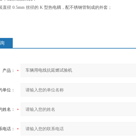
用铠装直径 0.5mm 丝径的 K 型热电耦，配不锈钢管制成的外套；
询
产品：
的单位：
的姓名：
系电话：