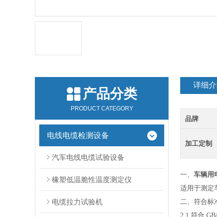
详细介
产品分类
PRODUCT CATEGORY
品牌
电线电缆检测设备
加工定制
汽车电线电缆试验设备
一、
车辆用
橡塑低温脆性温度测定仪
适用于测定
电缆拉力试验机
二、符合标
2.1 符合 G