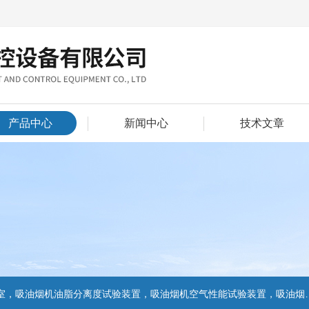
产品中心
新闻中心
技术文章
置，吸油烟机气味降低度试验装置，电池挤压试验机，电池短路试验机,电池重物冲击试验机,电池自由跌落试验机,电池燃烧试验机,电池洗涤试验机,电池挤压试验机