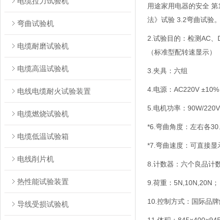
电缆拉力试验机
用途家用电器的安全 第1部
法》试验 3.2弯曲试
弯曲试验机
2.试验目的：检测A
电缆耐磨试验机
（标准型配转速显示）
电缆高温试验机
3.夹具：六组
4.电源：AC220V ±10%
电线电缆耐火试验装置
5.电机功率：90W/220V
电缆燃烧试验机
*6.弯曲角度：左右各3
电缆低温试验箱
*7.弯曲速度：可直接
电线削片机
8.计数器：六个良品计
热性能试验装置
9.荷重：5N,10N,20N；
10.控制方式：国际品
导线受损试验机