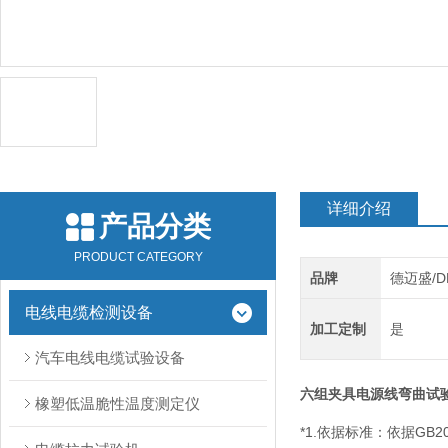
详细介绍
产品分类
PRODUCT CATEGORY
品牌
德迈盛/D
电线电缆检测设备
加工定制
是
汽车电线电缆试验设备
六组夹具电源线弯曲试
橡塑低温脆性温度测定仪
*1.依据标准：依据GB2