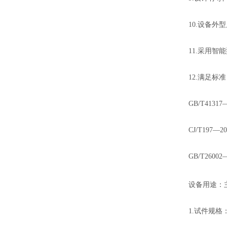
10.设备外型
11.采用
12.满足标
GB/T41
CJ/T19
GB/T26
设备用途：
1.试件规格：