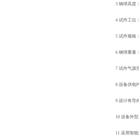
3.钢球高度：
4.试件工位
5.试件规格
6.钢球重量：
7.试件气源范
8.设备供电约：
9.设计有
10.设备外型
11.采用