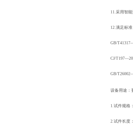
11.采用
12.满足标
GB/T41
CJ/T19
GB/T26
设备用途：
1.试件规格：
2.试件长度：