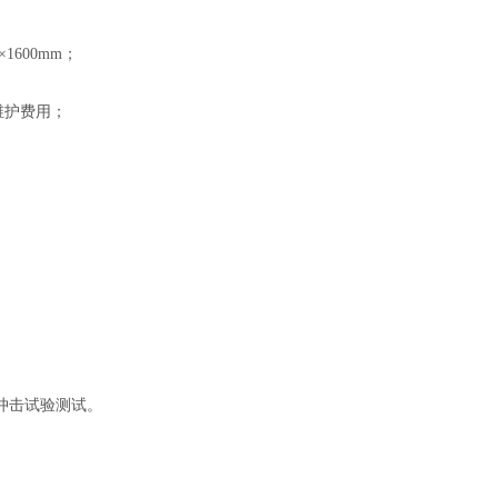
×1600mm；
维护费用；
冲击试验测试。