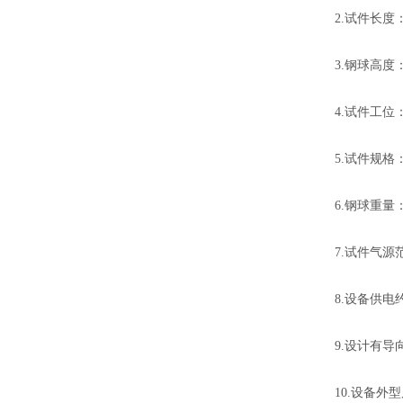
2.试件长度：
3.钢球高度：
4.试件工位
5.试件规格
6.钢球重量：
7.试件气源范
8.设备供电约：
9.设计有
10.设备外型