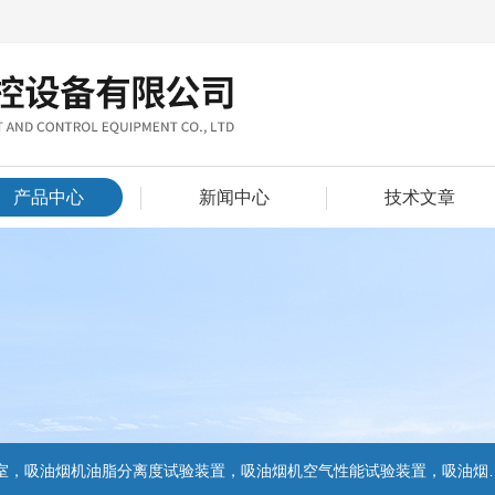
产品中心
新闻中心
技术文章
置，吸油烟机气味降低度试验装置，电池挤压试验机，电池短路试验机,电池重物冲击试验机,电池自由跌落试验机,电池燃烧试验机,电池洗涤试验机,电池挤压试验机