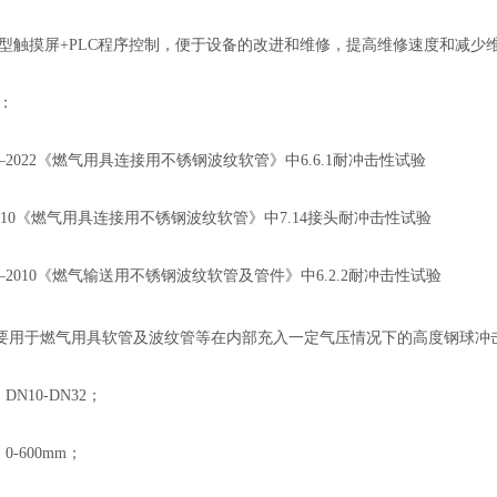
智能型触摸屏+PLC程序控制，便于设备的改进和维修，提高维修速度和减少
准：
317—2022《燃气用具连接用不锈钢波纹软管》中6.6.1耐冲击性试验
7—2010《燃气用具连接用不锈钢波纹软管》中7.14接头耐冲击性试验
002—2010《燃气输送用不锈钢波纹软管及管件》中6.2.2耐冲击性试验
要用于燃气用具软管及波纹管等在内部充入一定气压情况下的高度钢球冲
DN10-DN32；
0-600mm；