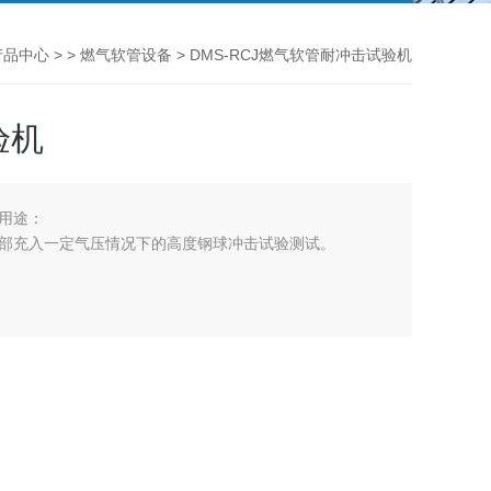
产品中心
> >
燃气软管设备
> DMS-RCJ燃气软管耐冲击试验机
验机
用途：
部充入一定气压情况下的高度钢球冲击试验测试。