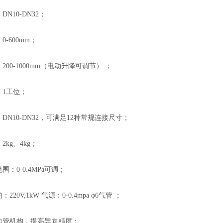
DN10-DN32；
0-600mm；
200-1000mm（电动升降可调节） ；
：1工位；
：DN10-DN32，可满足12种常规连接尺寸；
2kg、4kg；
围：0-0.4MPa可调；
220V,1kW 气源：0-0.4mpa φ6气管 ；
导向管机构，提高导向精度；