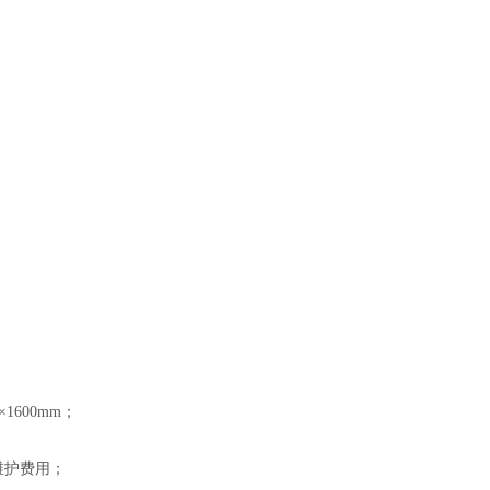
×1600mm；
维护费用；