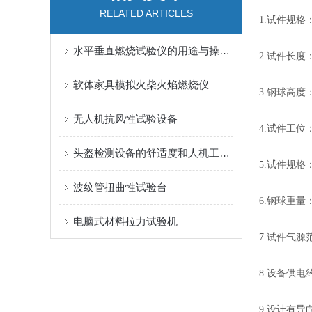
RELATED ARTICLES
1.试件规格：
水平垂直燃烧试验仪的用途与操作步骤
2.试件长度：
软体家具模拟火柴火焰燃烧仪
3.钢球高度：
无人机抗风性试验设备
4.试件工位
头盔检测设备的舒适度和人机工程设计
5.试件规格
波纹管扭曲性试验台
6.钢球重量：
电脑式材料拉力试验机
7.试件气源范
8.设备供电约：
9.设计有