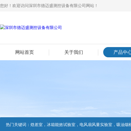
您好！欢迎访问深圳市德迈盛测控设备有限公司网站！
网站首页
关于我们
产品中
热门关键词：
焓差室，冰箱能效试验室，电风扇风量实验室，吸油烟机油脂分离度试验装置，吸油烟机空气性能试验装置，吸油烟机气味降低度试