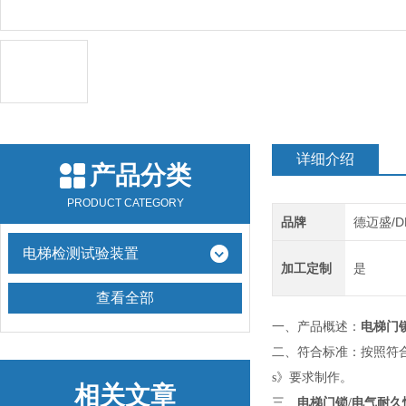
详细介绍
产品分类
PRODUCT CATEGORY
品牌
德迈盛/D
电梯检测试验装置
加工定制
是
查看全部
一、产品概述：
电梯门
二、符合标准：按照符
s
》
要求制作。
相关文章
三、
电梯门锁/电气耐久