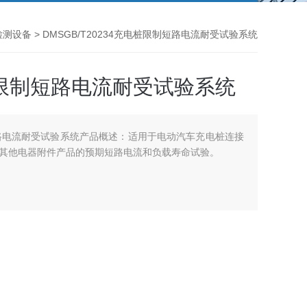
桩检测设备
> DMSGB/T20234充电桩限制短路电流耐受试验系统
电桩限制短路电流耐受试验系统
制短路电流耐受试验系统产品概述：适用于电动汽车充电桩连接
其他电器附件产品的预期短路电流和负载寿命试验。