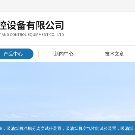
产品中心
新闻中心
技术文章
置，吸油烟机气味降低度试验装置，电池挤压试验机，电池短路试验机,电池重物冲击试验机,电池自由跌落试验机,电池燃烧试验机,电池洗涤试验机,电池挤压试验机