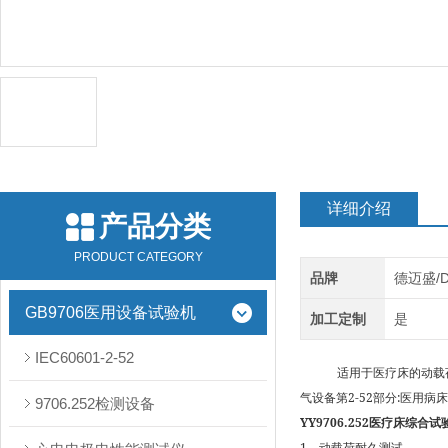
详细介绍
产品分类
PRODUCT CATEGORY
品牌
德迈盛/
GB9706医用设备试验机
加工定制
是
IEC60601-2-52
适用于医疗床的动载荷、耐冲
气设备第2-52部分:医用病床
9706.252检测设备
YY9706.252医疗床综合试
1、动载荷耐久测试