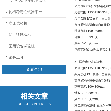
心电电极电性能测试仪
采用基础砝码+阶梯递进加
轮椅稳定性试验平台
力值范围: 1350+100N*6
采用负载 PAD夹持，自由
病床试验机
高度通过步进电机自动测取
跌落高度: 100~300mm
治疗毯试验机
计数: 0~ 99999次
频率: 6~15次/min
医用设备试验机
动载荷测试头规格: 直径为3
试验工具
2、医疗床冲击试验机
力值范围: 1350+100N*6
查看全部
采用负载 PAD夹持，自由
高度通过步进电机自动测取
跌落高度: 100~300mm。
计数: 0~ 99999次。
相关文章
频率: 6~15次/min。
RELATED ARTICLES
冲击测试头规格: 直径为200