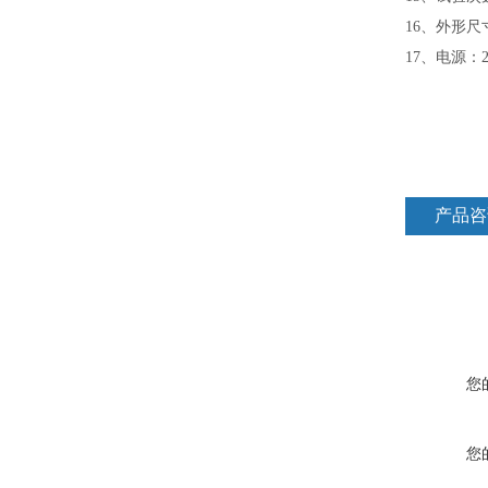
16、外形尺寸：
17、电源：22
产品咨
您
您