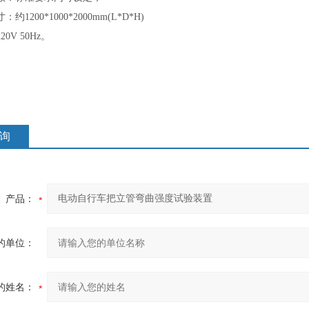
约1200*1000*2000mm(L*D*H)
0V 50Hz。
询
产品：
的单位：
的姓名：