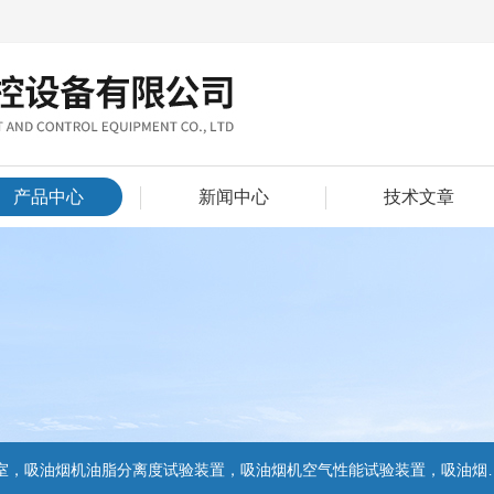
产品中心
新闻中心
技术文章
置，吸油烟机气味降低度试验装置，电池挤压试验机，电池短路试验机,电池重物冲击试验机,电池自由跌落试验机,电池燃烧试验机,电池洗涤试验机,电池挤压试验机