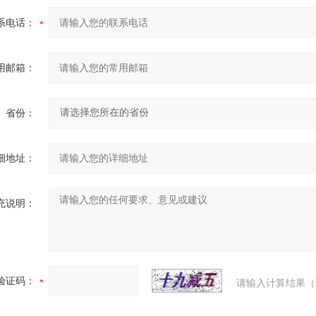
系电话：
用邮箱：
省份：
细地址：
充说明：
验证码：
请输入计算结果（