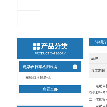
详细介
产品分类
PRODUCT CATEGORY
品牌
电动自行车检测设备
加工定制
车辆碾压试验机
一、
电动自
查看全部
有无裂纹及
二、依据标
三、
电动自