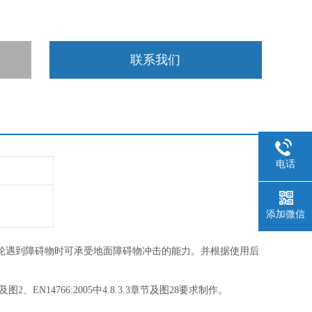
联系我们
电话
添加微信
轮遇到障碍物时可承受地面障碍物冲击的能力。并根据使用后
.2章节及图2、EN14766:2005中4.8.3.3章节及图28要求制作。