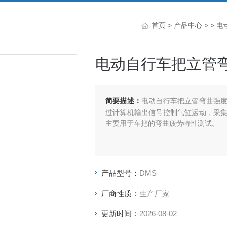
首页
>
产品中心
> >
电
电动自行车把立管
简要描述：
电动自行车把立管弯曲强
过计算机输出信号控制气缸运动，采
主要用于车把的弯曲疲劳特性测试。
产品型号：
DMS
厂商性质：
生产厂家
更新时间：
2026-08-02