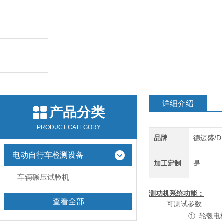
详细介绍
产品分类
PRODUCT CATEGORY
品牌
德迈盛/D
电动自行车检测设备
加工定制
是
车辆碾压试验机
测功机
系统功能：
查看全部
· 可测试参数
①
轮毂电