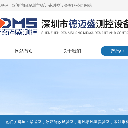
您好！欢迎访问深圳市德迈盛测控设备有限公司网站！
网站首页
关于我们
产品中
热门关键词：
焓差室，冰箱能效试验室，电风扇风量实验室，吸油烟机油脂分离度试验装置，吸油烟机空气性能试验装置，吸油烟机气味降低度试