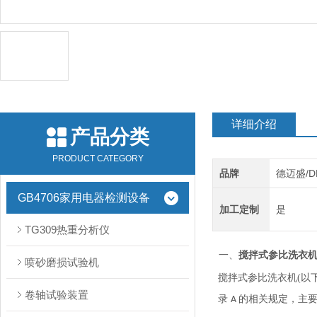
详细介绍
产品分类
PRODUCT CATEGORY
品牌
德迈盛/D
GB4706家用电器检测设备
加工定制
是
TG309热重分析仪
一、
搅拌式参比洗衣
喷砂磨损试验机
搅拌式参比洗衣机
(以
卷轴试验装置
录
的相关规定，主
A