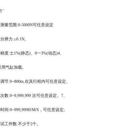
数
“
测量范围:0-5000N可任意设定
辨力:≤0.1N。
度:士1%(静态)、0一3%(动态)4、
:采用气缸加载。
调节:0~800m,在其行程内可任意设定。
数:0~9,999,999 次可任意设定。7、
间:0~999,999H/M/S，可任意设定;
试工件数:不少于2个。