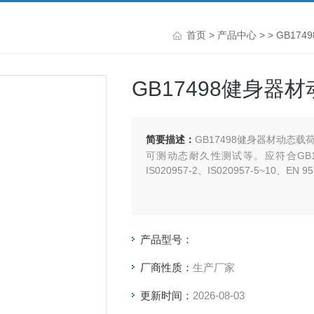
首页
>
产品中心
> >
GB17
GB17498健身器
简要描述：
GB17498健身器材动态
可测动态耐久性测试等。应符合GB17498.1
IS020957-2、IS020957-5~10、EN
产品型号：
厂商性质：
生产厂家
更新时间：
2026-08-03