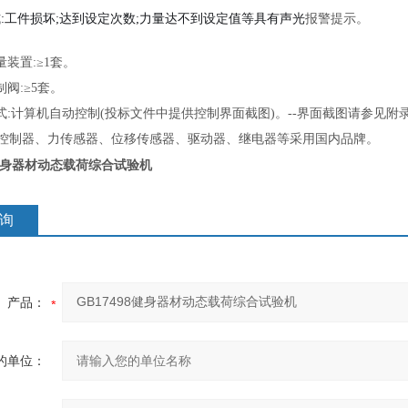
式:工件损坏;达到设定次数;力量达不到设定值等具有声光
报警提示。
量装置:≥1套。
制阀:≥5套。
式:计算机自动控制(投标文件中提供控制界面截图)。--界面截图请参见附录二P
C 主控制器、力传感器、位移传感器、驱动器、继电器等采用国内品牌。
8健身器材动态载荷综合试验机
询
产品：
的单位：