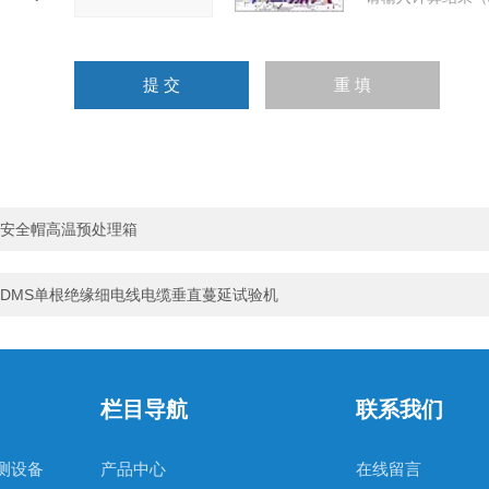
安全帽高温预处理箱
DMS单根绝缘细电线电缆垂直蔓延试验机
栏目导航
联系我们
检测设备
产品中心
在线留言