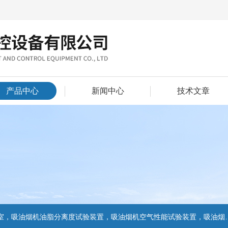
产品中心
新闻中心
技术文章
置，吸油烟机气味降低度试验装置，电池挤压试验机，电池短路试验机,电池重物冲击试验机,电池自由跌落试验机,电池燃烧试验机,电池洗涤试验机,电池挤压试验机