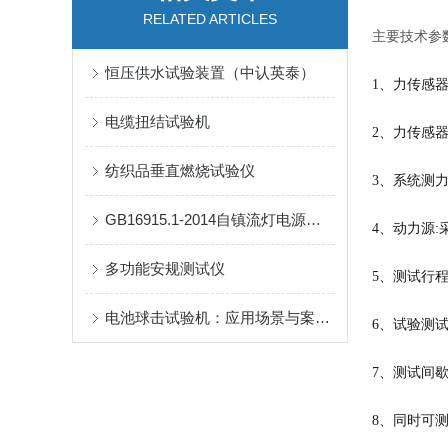
RELATED ARTICLES
主要技术参
恒压供水试验装置（中认英泰）
1、力传感器
电缆扭结试验机
2、力传感器分
纺织品垂直燃烧试验仪
3、系统测力精
GB16915.1-2014自镇流灯电源负载柜
4、动力源
多功能安规测试仪
5、测试行程
电池球击试验机：应用场景与案例分享
6、试验测试次
7、测试间歇时
8、同时可测