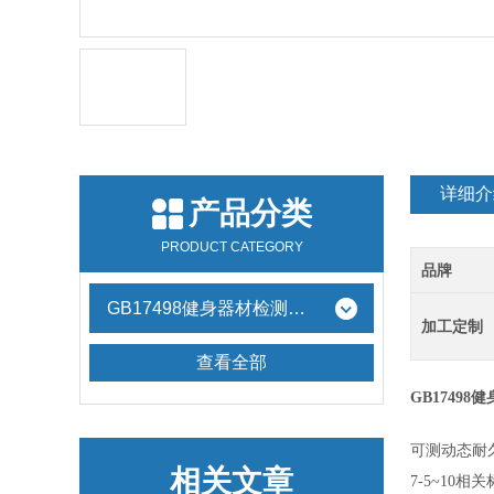
详细介
产品分类
PRODUCT CATEGORY
品牌
GB17498健身器材检测设备
加工定制
查看全部
GB1749
可测动态耐
相关文章
7-5~10相