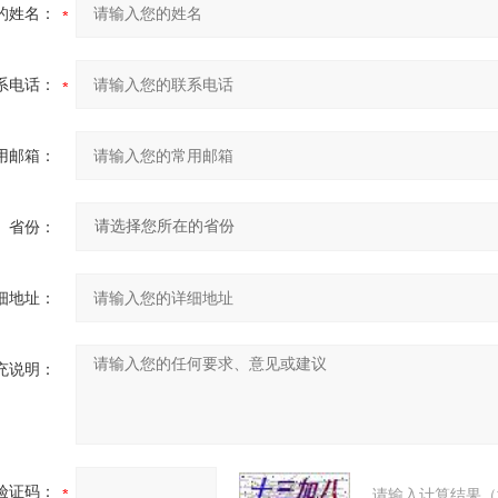
的姓名：
系电话：
用邮箱：
省份：
细地址：
充说明：
验证码：
请输入计算结果（