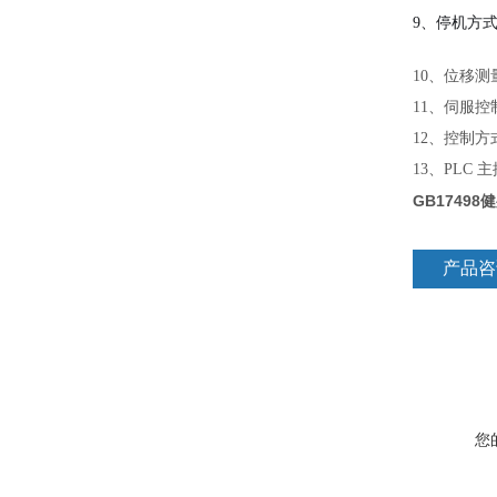
9、停机方
10、位移测
11、伺服控
12、控制方
13、PL
GB1749
产品咨
您