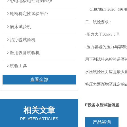
心电电极电性能测试仪
GB9706.1-2020
《医
轮椅稳定性试验平台
二、试验要求：
病床试验机
-
压力大于50kPa；且
治疗毯试验机
-
压力容器的压力与容积乘积
医用设备试验机
用下列试验来检验是否
试验工具
水压试验压力应是最大
查看全部
将压力逐渐增至规定的试
E设备水压试验装置
相关文章
RELATED ARTICLES
产品咨询