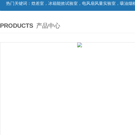
热门关键词：
焓差室，冰箱能效试验室，电风扇风量实验室，吸油烟机油脂分离度试验装置，吸油烟机空气性能试验装置，吸油烟机气味降低度试
PRODUCTS
产品中心