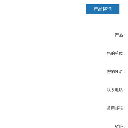
产品咨询
产品：
您的单位：
您的姓名：
联系电话：
常用邮箱：
省份：