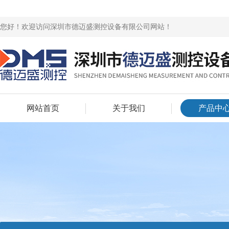
您好！欢迎访问深圳市德迈盛测控设备有限公司网站！
网站首页
关于我们
产品中