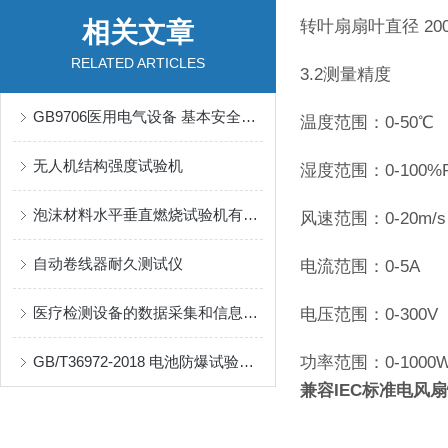
相关文章
转叶扇扇叶直径 200,23
RELATED ARTICLES
3.2测量精度
GB9706医用电气设备 基本安全和基本性能的通用要求
温度范围：0-50℃ 
无人机结构强度试验机
湿度范围：0-100%
泡沫材料水平垂直燃烧试验机有那些要注意的?
风速范围：0-20m/s
自动卷线器耐久测试仪
电流范围：0-5A 
医疗检测设备的数据采集和信息处理技术探索
电压范围：0-300V
GB/T36972-2018 电池防爆试验箱双层式
功率范围：0-1000
兼容IEC标准电风