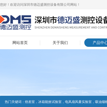
您好！欢迎访问深圳市德迈盛测控设备有限公司网站！
网站首页
关于我们
产品中
热门关键词：
焓差室，冰箱能效试验室，电风扇风量实验室，吸油烟机油脂分离度试验装置，吸油烟机空气性能试验装置，吸油烟机气味降低度试