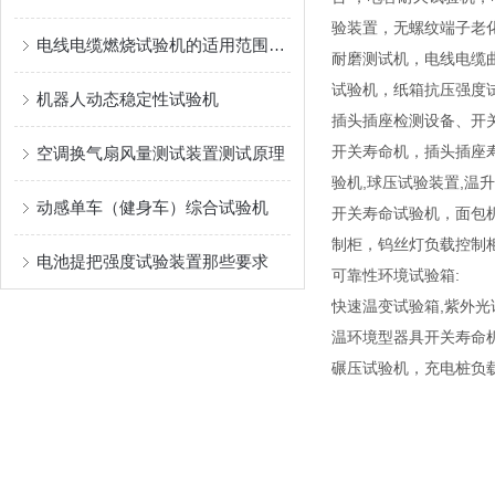
验装置，无螺纹端子老
电线电缆燃烧试验机的适用范围及对应标准有哪些？
耐磨测试机，电线电缆
试验机，纸箱抗压强度
机器人动态稳定性试验机
插头插座检测设备、开关
开关寿命机，插头插座寿
空调换气扇风量测试装置测试原理
验机,球压试验装置,温
动感单车（健身车）综合试验机
开关寿命试验机，面包
制柜，钨丝灯负载控制
电池提把强度试验装置那些要求
可靠性环境试验箱:
快速温变试验箱,紫外光试
温环境型器具开关寿命机
碾压试验机，充电桩负