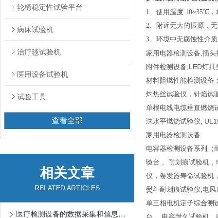
轮椅稳定性试验平台
1、使用温度:10~35℃
2、附近无大的振源，
病床试验机
3、环境中无腐蚀性介质
治疗毯试验机
家用电器检测设备,插头
附件检测设备,LED灯
医用设备试验机
材料阻燃性能检测设备
灼热丝试验仪，针焰试验
试验工具
单根电线电缆垂直燃烧试
查看全部
沫水平燃烧试验仪, UL
家用电器检测设备:
电容器检测设备系列（
验台， 耐划痕试验机
相关文章
仪，卷发器寿命试验机
RELATED ARTICLES
熨斗耐划痕试验仪,电风
单三相电机定子综合测试
医疗检测设备的数据采集和信息处理技术探索
台 ，电容耐久试验机