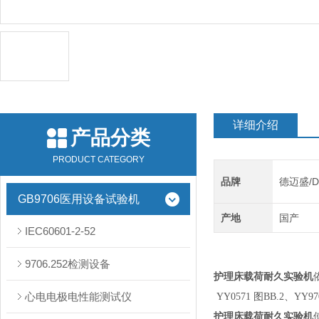
详细介绍
产品分类
PRODUCT CATEGORY
品牌
德迈盛/D
GB9706医用设备试验机
产地
国产
IEC60601-2-52
9706.252检测设备
护理床载荷耐久实验机
心电电极电性能测试仪
YY0571 图BB.2、Y
护理床载荷耐久实验机