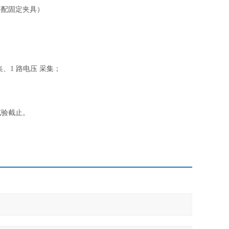
搭配固定夹具）
集、
1
路电压 采集；
试验截止。