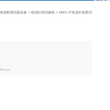
电池检测试验设备
>
电池针刺试验机
> DMS-JY电池针刺挤压
0 mm
；