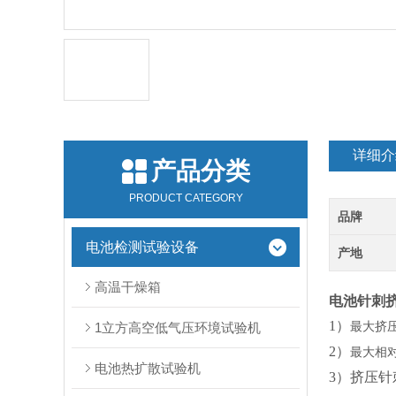
详细介
产品分类
PRODUCT CATEGORY
品牌
电池检测试验设备
产地
高温干燥箱
电池针刺
1）
1立方高空低气压环境试验机
最大挤
2）
最大相
电池热扩散试验机
3）
挤压针