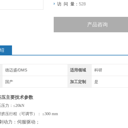
6）外形尺寸：1000*800*1800（长宽
访 问 量：
528
7) 针刺速度：0-40mm/s 可调
中 0~99
产品咨询
绍
德迈盛/DMS
适用领域
科研
国产
加工定制
是
挤压
主要技术参数
压压力：
≤
20kN
对挤压行程（可调节）：
≤
300 mm
刺动力：伺服驱动；