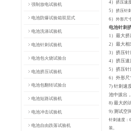
4）
挤压速
强制放电试验机
5）
挤压针
电池防爆试验箱双层式
6）
外形尺
电池针刺
电池洗涤试验机
1）
最大挤
2）
最大相
电池针刺试验机
3）
挤压针
电池包火烧试验台
4）
挤压速
5）
挤压针
电池挤压试验机
6）
外形尺
电池包翻转试验台
7)
针刺速
池中拔出，
电池短路试验机
8)
最大的
9)
测试空
电池冲击试验机
针刺速度：
电池自由跌落试验机
装。