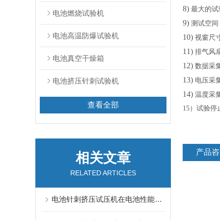
8)
最大的试
电池燃烧试验机
9)
测试空间
电池高温防爆试验机
10)
视窗尺
11)
排气风
电池真空干燥箱
12)
数据采
13)
电池挤压针刺试验机
电压采
14)
温度采
查看全部
15
）试验停
产品咨
相关文章
RELATED ARTICLES
电池针刺挤压试压机在电池性能测试中的应用