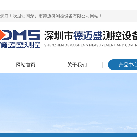
您好！欢迎访问深圳市德迈盛测控设备有限公司网站！
网站首页
关于我们
产品中