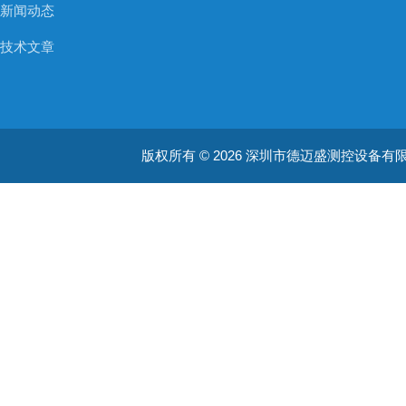
新闻动态
技术文章
版权所有 © 2026 深圳市德迈盛测控设备有限公司(ww