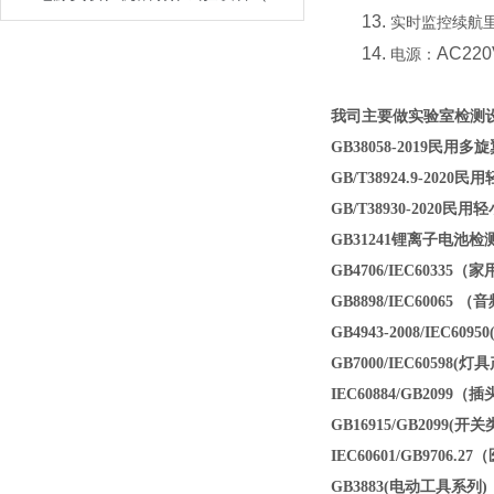
13.
实时监控续航
14.
AC220
电源：
我
司
主要做实验室检测
GB38058-2019
民用多旋
GB/T38924.9-2020
民用
GB/T38930-2020
民用轻
GB31241
锂离子电池检
GB4706/IEC60335
（家
GB8898/IEC60065
（音
GB4943-2008/IEC60950
GB7000/IEC60598(
灯具
IEC60884/GB2099
（插
GB16915/GB2099(
开关
IEC60601/GB9706.27
（
GB3883(
电动工具系列
)