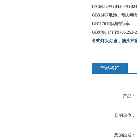
IEC60529/GB4208/GB24
GB31467
电池、动力电
GB11761
电动自行车
GB9706.1/YY9706.252-2
各式灯头灯座，插头插
产品咨询
产品：
您的单位：
您的姓名：