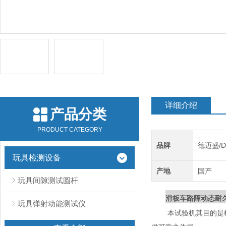
详细介绍
产品分类
PRODUCT CATEGORY
品牌
德迈盛/D
玩具检测设备
产地
国产
玩具间隙测试圆杆
滑板车路障动态耐
玩具弹射动能测试仪
本试验机其目的是