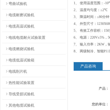
1、 使用温度范围：-10
弯曲试验机
2、 温度均匀度：≤2
℃
电缆耐磨试验机
3、 降温时间：≤80分
4、 外型尺寸：1230X68
电缆高温试验机
5、 有效工作容积：15
电线电缆耐火试验装置
6、 电源：220V±5%，5
7、 输入功率：2KW，
电缆燃烧试验机
8、 两级制冷、智能P.I
电缆低温试验箱
产品咨询
电线削片机
热性能试验装置
产品：
导线受损试验机
您的单位：
其他电缆试验机