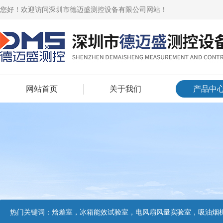
您好！欢迎访问深圳市德迈盛测控设备有限公司网站！
网站首页
关于我们
产品中
热门关键词：
焓差室，冰箱能效试验室，电风扇风量实验室，吸油烟机油脂分离度试验装置，吸油烟机空气性能试验装置，吸油烟机气味降低度试