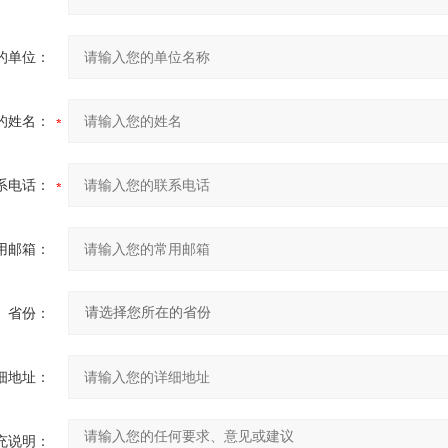
的单位：
的姓名：
系电话：
用邮箱：
省份：
细地址：
充说明：