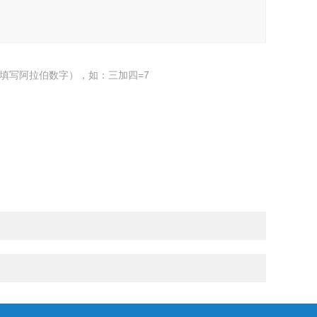
填写阿拉伯数字），如：三加四=7