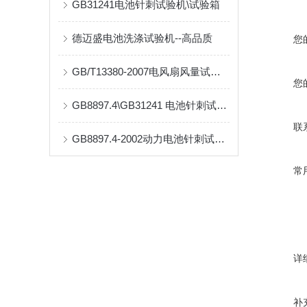
GB31241电池针刺试验机\试验箱
德迈盛电池洗涤试验机--高品质
您
GB/T13380-2007电风扇风量试验室
您
GB8897.4\GB31241 电池针刺试验机
联
GB8897.4-2002动力电池针刺试验机
常
详
补