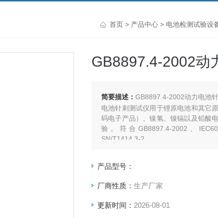
首页
>
产品中心
>
电池检测试验设
GB8897.4-20
简要描述：
GB8897.4-2002动力
电池针刺测试仪用于锂原电池和其它
码电子产品）、镍氢、镍镉以及铅酸
验。符合GB8897.4-2002、IEC6008
SN/T1414.3-2
产品型号：
厂商性质：
生产厂家
更新时间：
2026-08-01