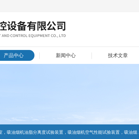
产品中心
新闻中心
技术文章
置，吸油烟机气味降低度试验装置，电池挤压试验机，电池短路试验机,电池重物冲击试验机,电池自由跌落试验机,电池燃烧试验机,电池洗涤试验机,电池挤压试验机