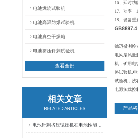
16、延时功
电池燃烧试验机
17、功率：1
18、设备重量
电池高温防爆试验机
GB8897
电池真空干燥箱
德迈盛测控
电池挤压针刺试验机
电风扇风量
机，矿用电
查看全部
路试验机,
试验机，洗
电源负载控
相关文章
产品咨
RELATED ARTICLES
电池针刺挤压试压机在电池性能测试中的应用