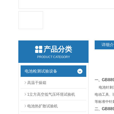
详细介
产品分类
PRODUCT CATEGORY
电池检测试验设备
GB88
一、
高温干燥箱
电池
针刺
1立方高空低气压环境试验机
电动工具、玩具、
等标准中针
电池热扩散试验机
GB88
二、