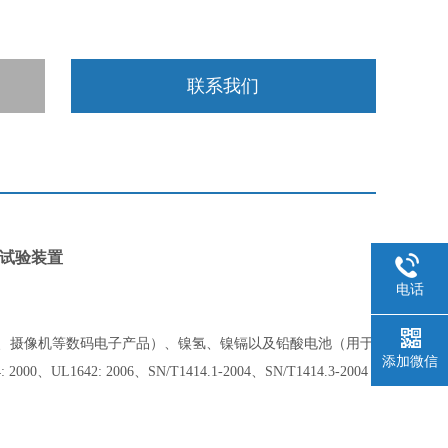
联系我们
针刺试验装置
电话
、摄像机等数码电子产品）、镍氢、镍镉以及铅酸电池（用于
添加微信
1642: 2006、SN/T1414.1-2004、SN/T1414.3-2004