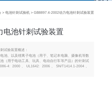
备
>
电池针刺试验机
> GB8897.4-2002动力电池针刺试验装置
02动力电池针刺试验装置
电池针刺试验装置概述：
原电池、以及锂离子电池（用于、笔记本电脑、摄像机等数
电池（用于电动工具、玩具、电动自行车等产品）的针刺试
6-4: 2000、UL1642: 2006、SN/T1414.1-2004、