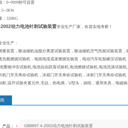
能：0~9999秒可设置
.5~3KW
：320KG
.4-2002动力电池针刺试验装置
专业生产厂家，欢迎实地考察！
专业生产：
测量装置，吸油烟机油脂分离度试验装置，吸油烟机空气性能试验装置，
缆负载燃烧试验机，电线电缆成束燃烧实验室，电动汽车轮胎碾压试验机
电池重物冲击试验机,电池自由跌落试验机,电池燃烧试验机,电池洗涤试验
衣机门开关寿命试验机，冰箱门开关寿命试验机，冰柜门开关寿命试验机，
制柜,温升试验夹紧元件,毛毡，热电偶，U型头，娟纸，通用夹具，电磁
询
产品：