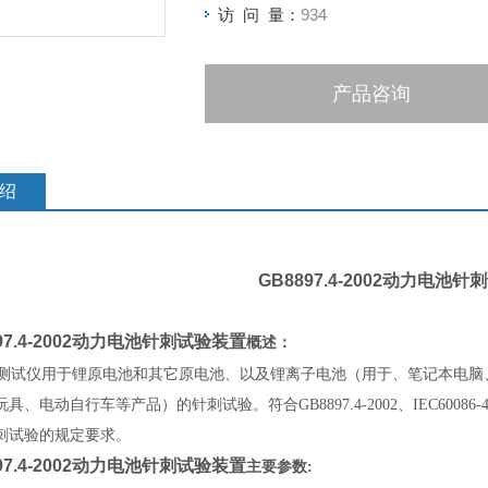
访 问 量：
934
产品咨询
绍
GB8897.4-2002动力电池
97.4-2002动力电池针刺试验装置
概述：
测试仪用于锂原电池和其它原电池、以及锂离子电池（用于、笔记本电脑
电动自行车等产品）的针刺试验。符合GB8897.4-2002、IEC60086-4: 2000、UL
刺试验的规定要求。
97.4-2002动力电池针刺试验装置
主要参数: