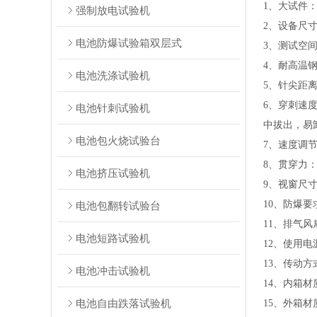
1、大试件：3
强制放电试验机
2、设备尺寸：
电池防爆试验箱双层式
3、测试空间：
4、耐高温钢针
电池洗涤试验机
5、针尖距离
6、穿刺速度
电池针刺试验机
中拔出，易
电池包火烧试验台
7、速度调
8、贯穿力：1
电池挤压试验机
9、视窗尺寸
10、防爆
电池包翻转试验台
11、排气风
电池短路试验机
12、使用电源：
13、传动
电池冲击试验机
14、内箱材
电池自由跌落试验机
15、外箱材