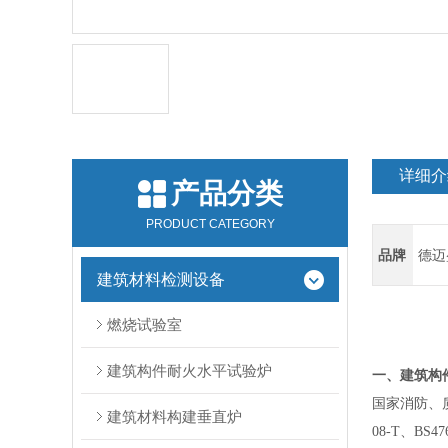
详细介
产品分类
PRODUCT CATEGORY
品牌
德迈
建筑材料检测设备
燃烧试验室
建筑构件耐火水平试验炉
一、
建筑构
国家消防、
建筑材料构建垂直炉
08-T、