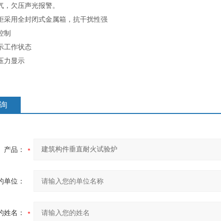
气，欠压声光报警。
柜采用全封闭式金属箱，抗干扰性强
控制
示工作状态
压力显示
询
产品：
的单位：
的姓名：