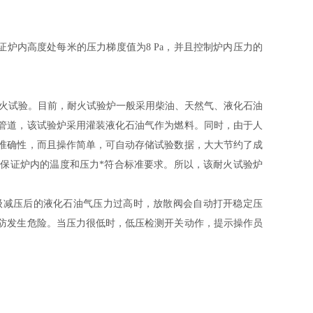
要保证炉内高度处每米的压力梯度值为8 Pa，并且控制炉内压力的
。
件耐火试验。目前，耐火试验炉一般采用柴油、天然气、液化石油
管道，该试验炉采用灌装液化石油气作为燃料。同时，由于人
准确性，而且操作简单，可自动存储试验数据，大大节约了成
保证炉内的温度和压力*符合标准要求。所以，该耐火试验炉
级减压后的液化石油气压力过高时，放散阀会自动打开稳定压
防发生危险。当压力很低时，低压检测开关动作，提示操作员