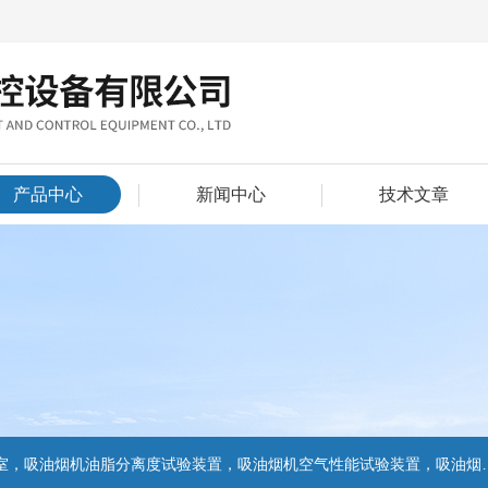
产品中心
新闻中心
技术文章
置，吸油烟机气味降低度试验装置，电池挤压试验机，电池短路试验机,电池重物冲击试验机,电池自由跌落试验机,电池燃烧试验机,电池洗涤试验机,电池挤压试验机