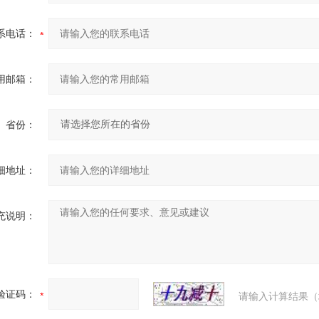
系电话：
用邮箱：
省份：
细地址：
充说明：
验证码：
请输入计算结果（