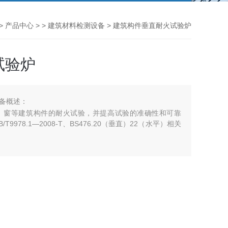
>
产品中心
> >
建筑材料检测设备
> 建筑构件垂直耐火试验炉
试验炉
备概述：
、窗等建筑构件的耐火试验，并提高试验的准确性和可靠
978.1—2008-T、BS476.20（垂直）22（水平）相关