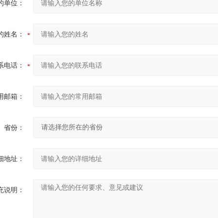
的单位：
的姓名：
系电话：
用邮箱：
省份：
细地址：
充说明：