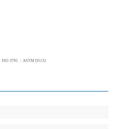
；ISO 3795 ；ASTM D5132