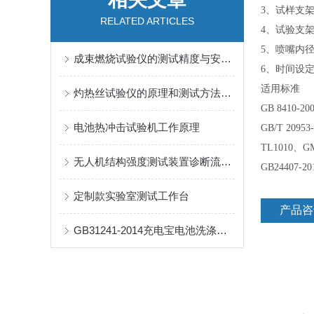
3、试样支
RELATED ARTICLES
4、试验支
5、喷嘴内径
成束燃烧试验仪的测试精度与安全性分析
6、时间设定范
适用标准
灼热丝试验仪的原理和测试方法解析
GB 8410
电池热冲击试验机工作原理
GB/T 20
TL1010、GM
无人机结构强度测试装置诊断流程和排查
GB24407
定制款实验室测试工作台
产品咨
GB31241-2014充电宝电池洗涤试验机