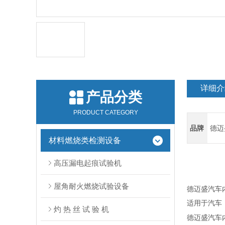
详细介
产品分类
PRODUCT CATEGORY
品牌
德迈
材料燃烧类检测设备
高压漏电起痕试验机
屋角耐火燃烧试验设备
德迈盛汽车
适用于汽车
灼 热 丝 试 验 机
德迈盛汽车