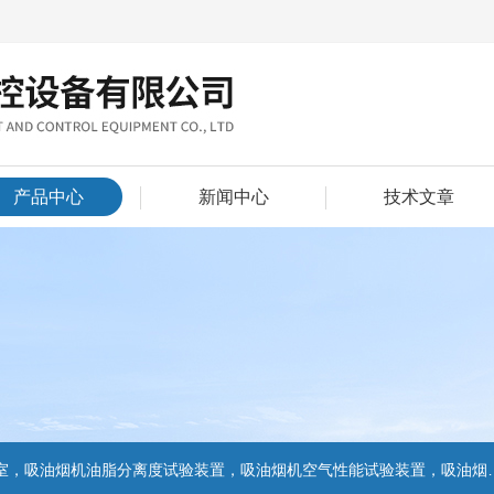
产品中心
新闻中心
技术文章
置，吸油烟机气味降低度试验装置，电池挤压试验机，电池短路试验机,电池重物冲击试验机,电池自由跌落试验机,电池燃烧试验机,电池洗涤试验机,电池挤压试验机