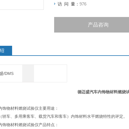
访 问 量：
976
产品咨询
绍
盛/DMS
德迈盛汽车内饰物材料燃烧
内饰物材料燃烧试验仪
主要用途：
（轿车、多用乘客车、载货汽车和客车）内饰材料水平燃烧特性的评定。
内饰物材料燃烧试验仪
产品特点：