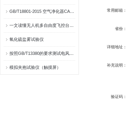
常用邮箱：
GB/T18801-2015 空气净化器CADR环境测试舱
一文读懂无人机多自由度飞控台适用场景与操作注意要点
省份：
氧化硫盐雾试验仪
详细地址：
按照GB/T13380的要求测试电风扇的风速及风量
补充说明：
模拟夹抱试验仪（触摸屏）
验证码：