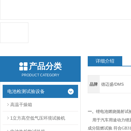
详细介绍
产品分类
PRODUCT CATEGORY
品牌
德迈盛/DMS
电池检测试验设备
高温干燥箱
锂电池燃烧抛射试
一、
1立方高空低气压环境试验机
用于汽车用途动力锂
成分阻燃试验.符合
GB31