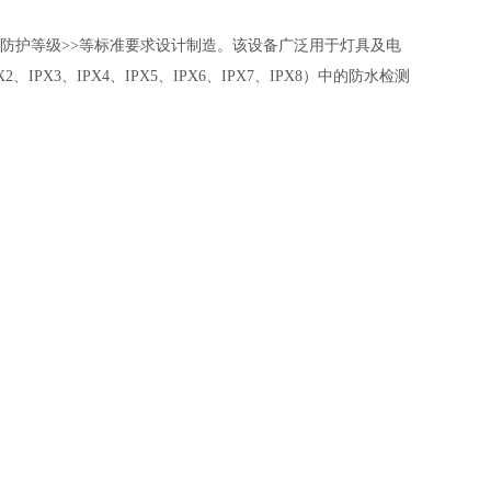
993<<外壳防护等级>>等标准要求设计制造。该设备广泛用于灯具及电
3、IPX4、IPX5、IPX6、IPX7
、
IPX8
）中的防水检测