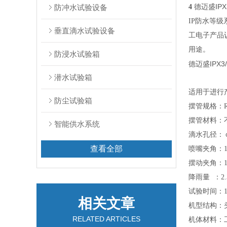
德迈盛IP
防冲水试验设备
4
IP防水等级系
垂直滴水试验设备
工电子产品认
用途。
防浸水试验箱
德迈盛IPX
潜水试验箱
适用于进行产
防尘试验箱
摆管规格：
摆管材料：
智能供水系统
滴水孔径：￠0
查看全部
喷嘴夹角：1
摆动夹角：1
降雨量 ：2.3
试验时间：1
相关文章
机型结构：
RELATED ARTICLES
机体材料：