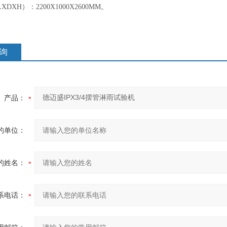
DXH）：2200X1000X2600MM。
询
产品：
的单位：
的姓名：
系电话：