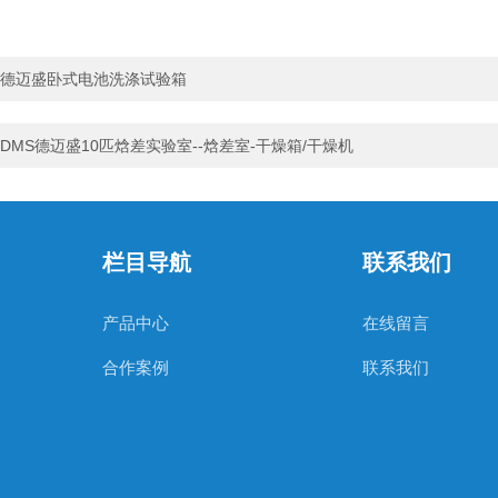
德迈盛卧式电池洗涤试验箱
DMS德迈盛10匹焓差实验室--焓差室-干燥箱/干燥机
栏目导航
联系我们
产品中心
在线留言
合作案例
联系我们