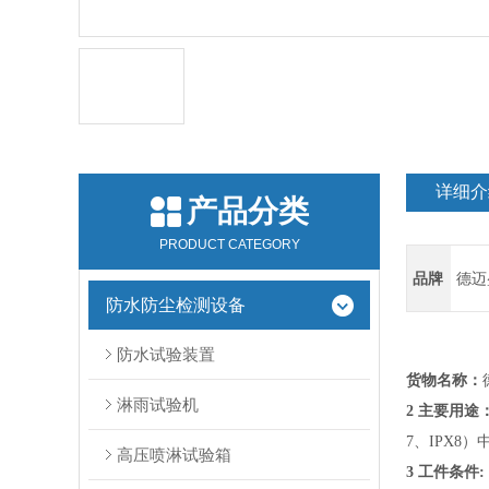
详细介
产品分类
PRODUCT CATEGORY
品牌
德迈
防水防尘检测设备
防水试验装置
货物名称：
淋雨试验机
2 主要用途
7
、
IPX8
）
高压喷淋试验箱
3 工件条件: