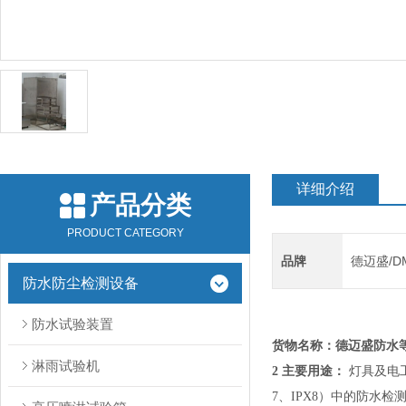
详细介绍
产品分类
PRODUCT CATEGORY
品牌
德迈盛/D
防水防尘检测设备
防水试验装置
德迈盛防水等
货物名称：
淋雨试验机
2 主要用途：
灯具及电工
7
、
IPX8
）中的防水检