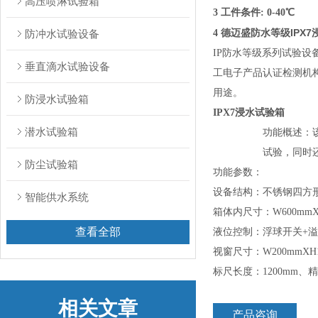
高压喷淋试验箱
3 工件条件:
0-40
℃
德迈盛防水等级IPX7
防冲水试验设备
4
IP防水等级系列试验设备是
垂直滴水试验设备
工电子产品认证检测机构及相
用途。
防浸水试验箱
IPX7浸水试验箱
潜水试验箱
功能概述：
试验，同时
防尘试验箱
功能参数：
设备结构：不锈钢四方
智能供水系统
箱体内尺寸：W600mmXD
查看全部
液位控制：浮球开关+
视窗尺寸：W200mmXH1
标尺长度：1200mm、精
相关文章
产品咨询