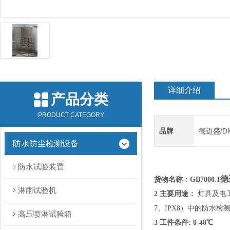
详细介绍
产品分类
PRODUCT CATEGORY
品牌
德迈盛/D
防水防尘检测设备
防水试验装置
德
货物名称：
GB7000.1
淋雨试验机
2 主要用途：
灯具及电工
7
、
IPX8
）中的防水检
高压喷淋试验箱
3 工件条件:
0-40
℃