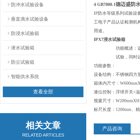
德迈盛防水
防冲水试验设备
4
GB7000.1
IP防水等级系列试验设备是
垂直滴水试验设备
工电子产品认证检测机构及相
用途。
防浸水试验箱
IPX7浸水试验箱
潜水试验箱
功能概述：
试验，同时
防尘试验箱
功能参数：
设备结构：不锈钢四方
智能供水系统
箱体内尺寸：W600mmXD
查看全部
液位控制：浮球开关+
视窗尺寸：W200mmXH1
标尺长度：1200mm、精
相关文章
产品咨询
RELATED ARTICLES