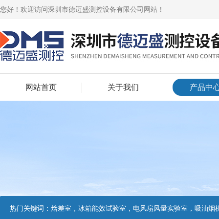
您好！欢迎访问深圳市德迈盛测控设备有限公司网站！
网站首页
关于我们
产品中
热门关键词：
焓差室，冰箱能效试验室，电风扇风量实验室，吸油烟机油脂分离度试验装置，吸油烟机空气性能试验装置，吸油烟机气味降低度试