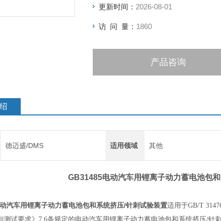
更新时间：
2026-08-01
访 问 量：
1860
产品咨询
绍
德迈盛/DMS
适用领域
其他
GB31485电动汽车用锂离子动力蓄电池包
5电动汽车用锂离子动力蓄电池包和系统挤压/针刺试验装置
适用于
GB/T 3147
与测试要求
》
7.6条
规定的
电动汽车用锂离子动力蓄电池包和系统挤压/针