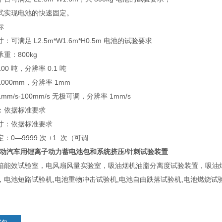
式实现电池的快速固定。
标
可满足 L2.5m*W1.6m*H0.5m 电池的试验要求
重：800kg
0 吨，分辨率 0.1 吨
000mm，分辨率 1mm
m/s-100mm/s 无极可调，分辨率 1mm/s
：依据标准要求
寸：依据标准要求
：0—9999 次 ±1 次（可调
5电动汽车用锂离子动力蓄电池包和系统挤压/针刺试验装置
箱能效试验室，电风扇风量实验室，吸油烟机油脂分离度试验装置，吸油
，电池短路试验机,电池重物冲击试验机,电池自由跌落试验机,电池燃烧试