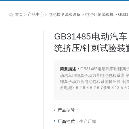
首页
>
产品中心
>
电池检测试验设备
>
电池针刺试验机
> GB
GB31485电动
统挤压/针刺试验装
简要描述：
GB31485电动汽车用锂离子
动汽车用锂离子动力蓄电池包和系统 第
锂离子动力蓄电池包和系统挤压/针刺试验
蓄电池》6.2.6.6-6.2.6.7条/6.3.
产品型号：
厂商性质：
生产厂家