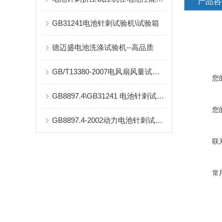
产品咨
GB31241电池针刺试验机\试验箱
德迈盛电池洗涤试验机--高品质
GB/T13380-2007电风扇风量试验室
您
GB8897.4\GB31241 电池针刺试验机
您
GB8897.4-2002动力电池针刺试验机
联
常