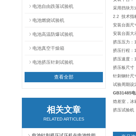
电池自由跌落试验机
采用挡块方
2.2 技术指
电池燃烧试验机
安装台面尺寸：
安装台面大承
电池高温防爆试验机
挤压压力：10
电池真空干燥箱
挤压行程：1
挤压速度：1m
电池挤压针刺试验机
挤压板尺寸
针刺钢针尺
查看全部
试验周期设定
GB3148
焓差室，冰
相关文章
挤压试验机
RELATED ARTICLES
电池针刺挤压试压机在电池性能测试中的应用