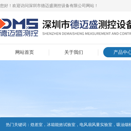
您好！欢迎访问深圳市德迈盛测控设备有限公司网站！
网站首页
关于我们
产品中
热门关键词：
焓差室，冰箱能效试验室，电风扇风量实验室，吸油烟机油脂分离度试验装置，吸油烟机空气性能试验装置，吸油烟机气味降低度试