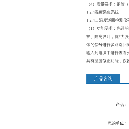
（
4
）质量要求：铜管（
1.2.4
温度采集系统
1.2.4.1
温度巡回检测仪
（
1
）功能要求：先进的
护、隔离设计，抗*力
体的信号进行多路巡回
输入到电脑中进行查看
具有温度修正功能，仪
产品咨询
产品：
您的单位：