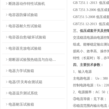
GB 7251.1 -2013
低压
断路器动作特性试验机
GB 7251.3-2006
低压成
电容器防爆试验箱
GB7251.5-2008
低压成
GB7251.12-2013
低压成
电容器耐久性试验箱
三、
低压成套开关及控
电容器自愈/破坏试验箱
交流稳流电源由电源控
组成。能够稳定输出测
电容器充放电试验箱
损耗小、效率高、操作
特性（长延时）等，亦
熔断器试验预热稳流与自动转换装置测试台
四、主要技术参数：
电器力学试验箱
1
、输入电源
主电路电源：
Ue
：
380
电器/开关寿命测试箱
控制电路电源：
Us
：
220
2
、电源频率：
AC 50
（
电器温升测试系统
③电流等级：见下表；
电器耐压试验箱
④稳流范围内输出电流