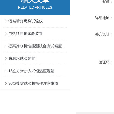
省份：
RELATED ARTICLES
详细地址：
酒精喷灯燃烧试验仪
电热毯曲挠试验装置
补充说明：
提高净水机性能测试台测试精度的技巧
防溅水试验装置
验证码：
15立方米步入式恒温恒湿箱
90型盐雾试验机操作注意事项