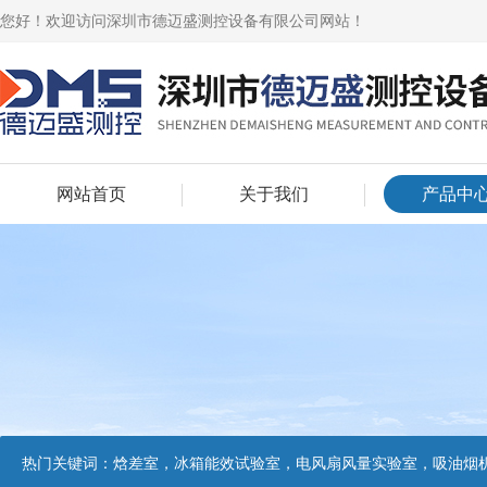
您好！欢迎访问深圳市德迈盛测控设备有限公司网站！
网站首页
关于我们
产品中
热门关键词：
焓差室，冰箱能效试验室，电风扇风量实验室，吸油烟机油脂分离度试验装置，吸油烟机空气性能试验装置，吸油烟机气味降低度试