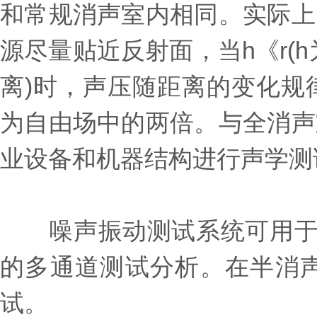
和常规消声室内相同。实际上
源尽量贴近反射面，当h《r(
离)时，声压随距离的变化规
为自由场中的两倍。与全消声
业设备和机器结构进行声学测
噪声振动测试系统可用于噪
的多通道测试分析。在半消
试。