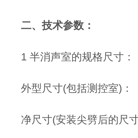
二、
技术参数：
1 半消声室的规格尺寸：
外型尺寸(包括测控室)： L×W×H
净尺寸(安装尖劈后的尺寸)：L×W