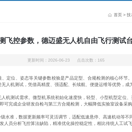
首页
>
技
测飞控参数，德迈盛无人机自由飞行测试
更新时间：2026-06-23 点击次数：165
性、定位、姿态等关键参数校验是产品定型、合规检测的核心环节
型全品类无人机测试，凭借高精度、强适配、长续航、便捷运维等优势，
无人机测试需求。微型机系统初始化速度快，轻型、小型机型定位、
即可完成企业研发自检与第三方合规检测，大幅降低实验室设备采
秒级水准，数据更新频率可灵活调节，适配低速悬停、高速机动等不
发人员分析飞控算法缺陷，精准优化操控稳定性，相比传统人工试