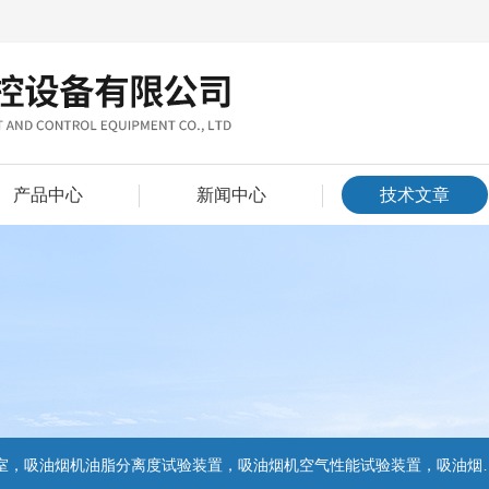
产品中心
新闻中心
技术文章
置，吸油烟机气味降低度试验装置，电池挤压试验机，电池短路试验机,电池重物冲击试验机,电池自由跌落试验机,电池燃烧试验机,电池洗涤试验机,电池挤压试验机