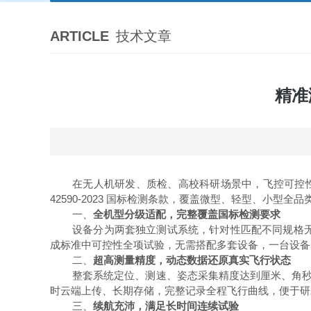
ARTICLE
技术文章
精准
在无人机研发、质检、高校科研场景中，飞控可控
42590-2023 国标检测条款，覆盖微型、轻型、小
一、
全机型分级适配，完整覆盖国标检测要求
设备分为两套独立测试系统，针对性匹配不同规格
成标准中可控性全项试验，无需搭配多套设备，一台设备
二、
超高测量精度，动态数据还原真实飞行状态
整套系统定位、测速、姿态采集精度达到厘米、角
时云端上传、长期存储，完整记录全程飞行曲线，便于研
三、
续航充沛，满足长时间连续试验