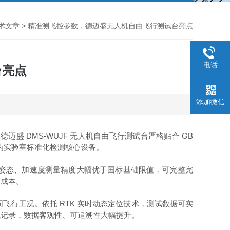
术文章
> 精准测飞控参数，德迈盛无人机自由飞行测试台亮点
电话
台亮点
添加微信
DMS-WUJF 无人机自由飞行测试台严格贴合 GB
。德迈盛
成为实验室标准化检测核心设备。
姿态、加速度测量精度大幅优于国标基础限值，可完整完
购成本。
RTK 实时动态定位技术，测试数据可实
同飞行工况。依托
飞记录，数据客观性、可追溯性大幅提升。