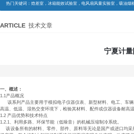
热门关键词：
焓差室，冰箱能效试验室，电风扇风量实验室，吸油烟机油脂分离度试验装置，吸油烟机空气性能试验装置，吸油烟机气味降低度试
ARTICLE
技术文章
宁夏计量
一、概述：
1.1产品概况
该系列产品主要用于模拟电子仪器仪表、新型材料、电工、车辆
高温、低温、湿热交变环境下，检验其材料、配件或仪器设备耐高
1.2 产品优势和技术特点
1.2.1、利用多路、环保节能（低噪音）的机械压缩制冷系统。
该设备所有的材料、零件、部件、原料等无论是国产或进口均采