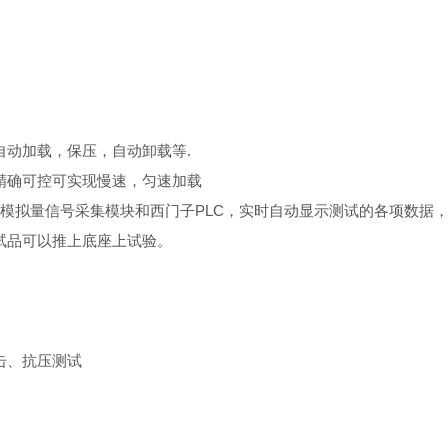
自动加载，保压，自动卸载等
.
精确可控可实现慢速，匀速加载
模拟量信号采集模块和西门子
PLC
，实时自动显示测试的各项数据
试品可以推上底座上试验。
击、抗压测试