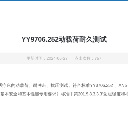
YY9706.252动载荷耐久测试
更新时间：2024-06-27 点击次数：757
医疗床的动载荷、耐冲击、抗压测试。符合标准
YY9706.252
、
ANSI
的基本安全和基本性能专用要求》标准中第
201.9.8.3.3.3“
边栏强度和