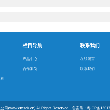
栏目导航
联系我们
产品中心
在线留言
合作案例
联系我们
验机
w.dmsck.cn) All Rights Reserved
备案号：粤ICP备15017