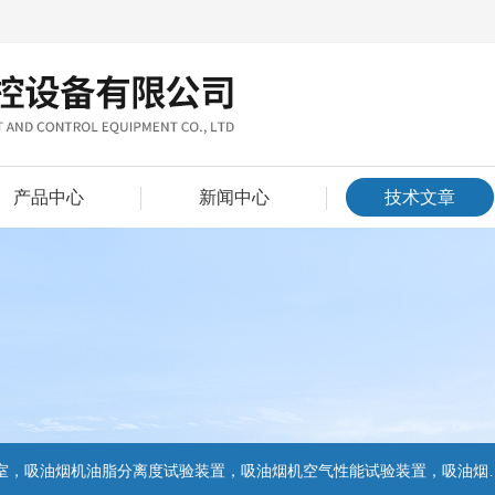
产品中心
新闻中心
技术文章
置，吸油烟机气味降低度试验装置，电池挤压试验机，电池短路试验机,电池重物冲击试验机,电池自由跌落试验机,电池燃烧试验机,电池洗涤试验机,电池挤压试验机