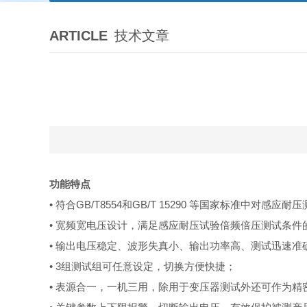
ARTICLE
技术文章
功能特点
• 符合GB/T8554和GB/T 15290 等国家标准中对感应
• 宽频宽电压设计，满足感应耐压试验倍频倍压测试条件
• 输出电压稳定、波形失真小、输出功率高、测试迅速准
• 3组测试组可任意设定，切换方便快捷；
• 表源合一，一机三用，除用于变压器测试外还可作为