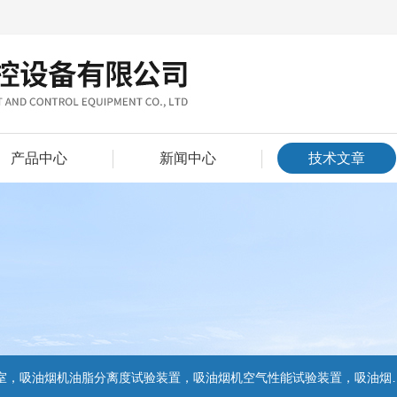
产品中心
新闻中心
技术文章
置，吸油烟机气味降低度试验装置，电池挤压试验机，电池短路试验机,电池重物冲击试验机,电池自由跌落试验机,电池燃烧试验机,电池洗涤试验机,电池挤压试验机