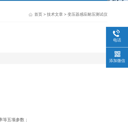
首页
>
技术文章
> 变压器感应耐压测试仪
电话
添加微信
率等五项参数；