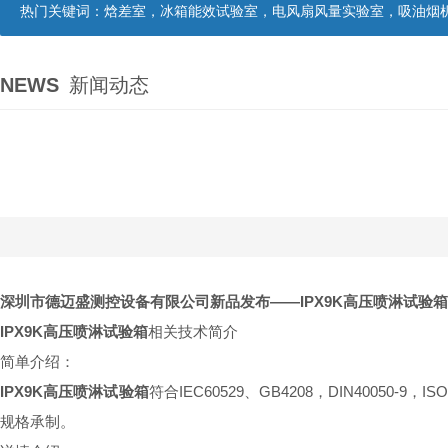
热门关键词：
焓差室，冰箱能效试验室，电风扇风量实验室，吸油烟机油脂分离度试验装置，吸油烟机空气性能试验装置，吸油烟机气味降低度试
NEWS
新闻动态
深圳市德迈盛测控设备有限公司新品发布——IPX9K高压喷淋试验箱
IPX9K高压喷淋试验箱
相关技术简介
简单介绍：
IPX9K高压喷淋试验箱
符合IEC60529、GB4208，DIN40050
规格承制。