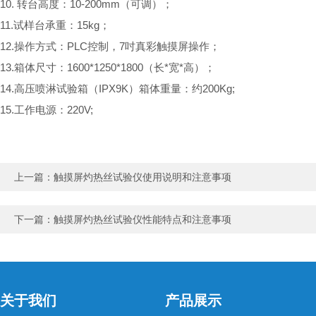
10. 转台高度：10-200mm（可调）；
11.试样台承重：15kg；
12.操作方式：PLC控制，7吋真彩触摸屏操作；
13.箱体尺寸：1600*1250*1800（长*宽*高）；
14.高压喷淋试验箱（IPX9K）箱体重量：约200Kg;
15.工作电源：220V;
上一篇：
触摸屏灼热丝试验仪使用说明和注意事项
下一篇：
触摸屏灼热丝试验仪性能特点和注意事项
关于我们
产品展示