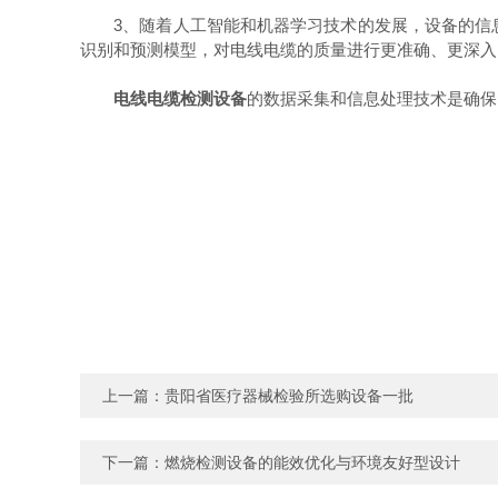
3、随着人工智能和机器学习技术的发展，设备的信息
识别和预测模型，对电线电缆的质量进行更准确、更深入
电线电缆检测设备
的数据采集和信息处理技术是确保
上一篇：
贵阳省医疗器械检验所选购设备一批
下一篇：
燃烧检测设备的能效优化与环境友好型设计