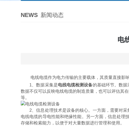
NEWS
新闻动态
电
电线电缆作为电力传输的主要载体，其质量直接影响
1、数据采集是
电线电缆检测设备
的基础环节。数据
数据不仅可以反映电线电缆的制造质量，也可以评估其在
等。
2、信息处理技术是设备的核心。一方面，需要对采集
电线电缆的导电性能和绝缘性能。另一方面，信息处理技
存储和检索能力，以便于对大量数据进行管理和使用。