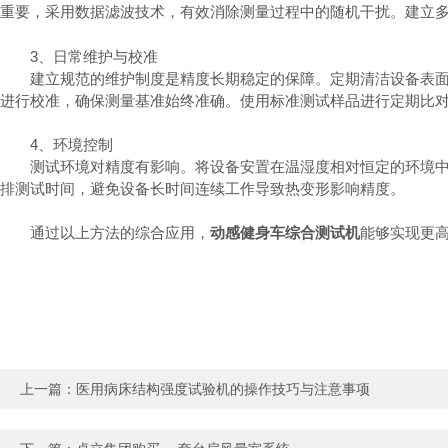
重要，采用数据滤波技术，有效消除测量过程中的随机干扰。建立
​​3、日常维护与校准​​
建立规范的维护制度是精度长期稳定的保障。定期清洁设备表面和
进行校准，确保测量基准始终准确。使用标准测试样品进行定期比
​​4、环境控制​​
测试环境对精度有影响。将设备安置在温湿度相对恒定的环境中，
排测试时间，避免设备长时间连续工作导致热变形影响精度。
通过以上方法的综合应用，
动感健身车综合测试机
能够实现更
上一篇：
医用病床结构强度试验机的操作技巧与注意事项