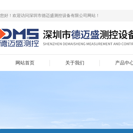
您好！欢迎访问深圳市德迈盛测控设备有限公司网站！
网站首页
关于我们
产品中