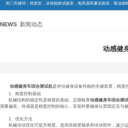
热门关键词：
焓差室，冰箱能效试验室，电风扇风量实验室，吸油烟机油脂分离度试验装置，吸油烟机空气性能试验装置，吸油烟机气味降低度试
NEWS
新闻动态
动感健
动感健身车综合测试机
是评估健身设备性能的关键装置，精度
1、​​精度控制基础​​
机械结构的稳定性是精度的基础。定期检查
动感健身车综合测
测量偏差。传感器是精度控制的核心，安装时要确保位置固定且与
​​2、优化方法​​
机械传动优化可提升精度。选用高精度轴承和传动部件，减少运动