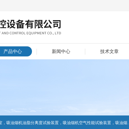
产品中心
新闻中心
技术文章
置，吸油烟机气味降低度试验装置，电池挤压试验机，电池短路试验机,电池重物冲击试验机,电池自由跌落试验机,电池燃烧试验机,电池洗涤试验机,电池挤压试验机