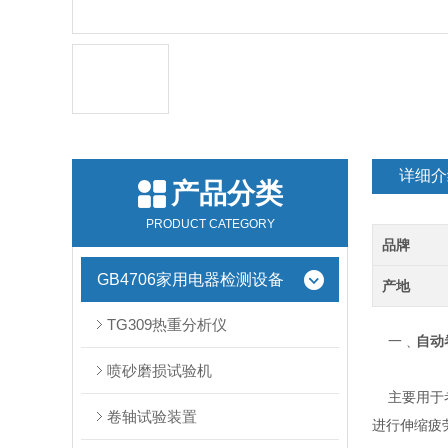
详细介
产品分类
PRODUCT CATEGORY
品牌
GB4706家用电器检测设备
产地
TG309热重分析仪
一﹑
自动
喷砂磨损试验机
主要用于考
卷轴试验装置
进行伸缩疲