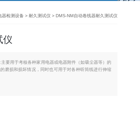
用电器检测设备
>
耐久测试仪
> DMS-NM自动卷线器耐久测试仪
试仪
:主要用于考核各种家用电器或电器附件（如吸尘器等）的
成的磨损和损坏情况，同时也可用于对各种听筒线进行伸缩