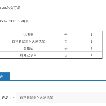
30次/分可调
0～700mm/s可调
说明书
份
1
自动卷线器耐久测试仪
台
1
合格证
份
1
维修记录单
份
1
询
产品：