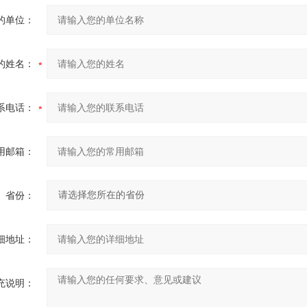
的单位：
的姓名：
系电话：
用邮箱：
省份：
细地址：
充说明：