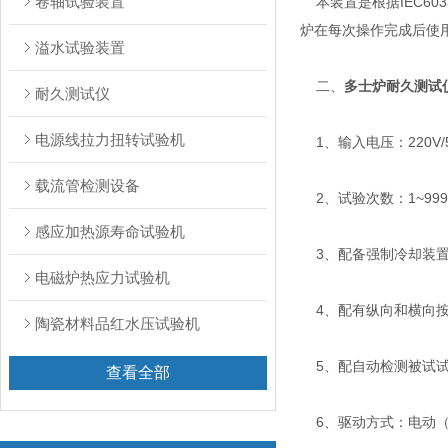
卷轴试验装置
本装置是根据IEC6033
炉在每次操作完成后使
溢水试验装置
二、
多士炉耐久测试
耐久测试仪
电源线拉力扭转试验机
1、输入电压：220V/5
载流管检测设备
2、试验次数：1~999
感应加热源寿命试验机
3、配备强制冷却装置
电磁炉热应力试验机
4、配有纵向和横向按
陶瓷材料品红水压试验机
5、配自动检测被试试
查看全部
6、驱动方式：电动（