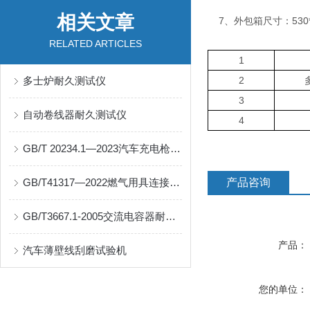
相关文章
7、外包箱尺寸：530*6
RELATED ARTICLES
1
多士炉耐久测试仪
2
3
自动卷线器耐久测试仪
4
GB/T 20234.1—2023汽车充电枪轮胎碾压试验机
GB/T41317—2022燃气用具连接用不锈钢波纹软管
产品咨询
GB/T3667.1-2005交流电容器耐久性试验台
产品：
汽车薄壁线刮磨试验机
您的单位：