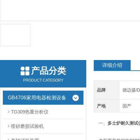
详细介绍
产品分类
PRODUCT CATEGORY
品牌
德迈盛/D
GB4706家用电器检测设备
产地
国产
TG309热重分析仪
一、
多士炉耐久测试
喷砂磨损试验机