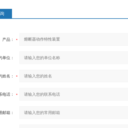
询
产品：
的单位：
的姓名：
系电话：
用邮箱：