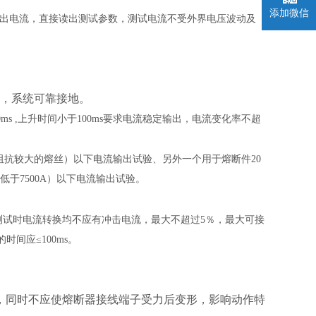
添加微信
流源输出电流，直接读出测试参数，测试电流不受外界电压波动及
，系统可靠接地。
间10ms ,上升时间小于100ms要求电流稳定输出，电流变化率不超
、阻抗较大的熔丝）以下电流输出试验、另外一个用于熔断件20
低于7500A）以下电流输出试验。
测试时电流转换均不应有冲击电流，最大不超过
5％，最大可接
时间应≤100ms。
，同时不应使熔断器接线端子受力后变形，影响动作特