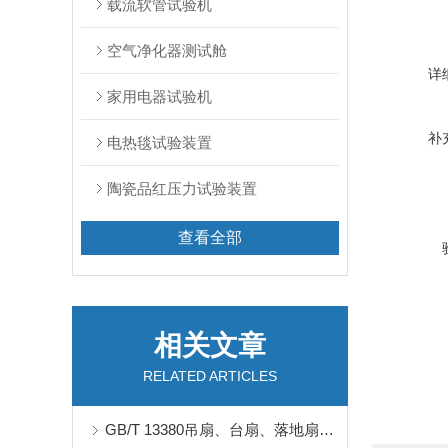
载流软管试验机
空气净化器测试舱
详
家用电器试验机
补
电热毯试验装置
陶瓷品红压力试验装置
查看全部
相关文章
RELATED ARTICLES
GB/T 13380吊扇、台扇、落地扇风量试验室