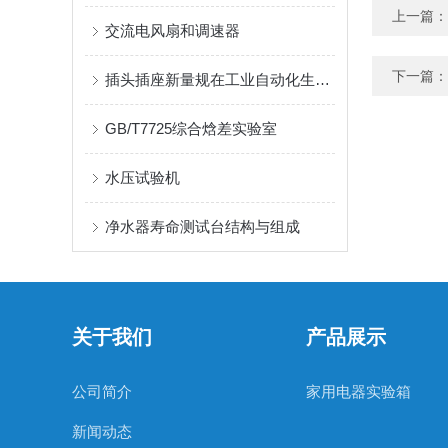
上一篇：
交流电风扇和调速器
下一篇：
插头插座新量规在工业自动化生产线上的应用实践与优势介绍
GB/T7725综合焓差实验室
水压试验机
净水器寿命测试台结构与组成
关于我们
产品展示
公司简介
家用电器实验箱
新闻动态