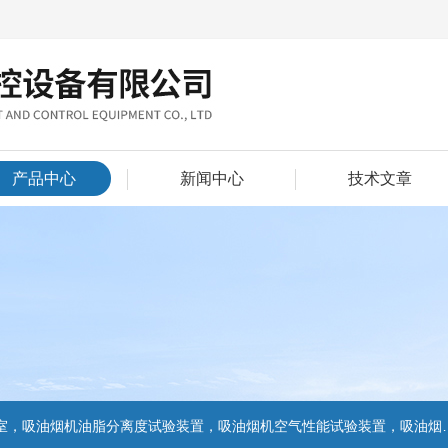
产品中心
新闻中心
技术文章
置，吸油烟机气味降低度试验装置，电池挤压试验机，电池短路试验机,电池重物冲击试验机,电池自由跌落试验机,电池燃烧试验机,电池洗涤试验机,电池挤压试验机