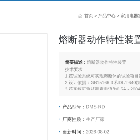
首页
>
产品中心
>
家用电器
熔断器动作特性装
简要描述：
熔断器动作特性装置
技术要求
1.该试验系统可实现熔断体的试验项目
2.设计依据：GB15166.3 和DL/
3.该系统可测试额定电流为0.5A～2
接读出测试参数，测试电流不受外界电
4.试验参数由人工通过触摸屏设定。
产品型号：
DMS-RD
厂商性质：
生产厂家
更新时间：
2026-08-02