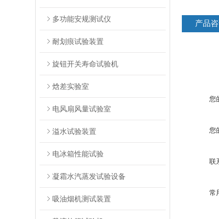
多功能安规测试仪
产品咨
耐划痕试验装置
旋钮开关寿命试验机
焓差实验室
您
电风扇风量试验室
您
溢水试验装置
电冰箱性能试验
联
凝霜水汽蒸发试验设备
常
吸油烟机测试装置