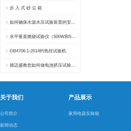
步 入 式 砂 尘 箱
如何确保水源水压试验装置的安全运行？
水平垂直燃烧试验仪（500W和50W）有何区别？
GB4706.1-2014灼热丝试验机
德迈盛教您如何做电池挤压试验机的正确保养维护！
关于我们
产品展示
公司简介
家用电器实验箱
新闻动态