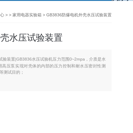
心
> >
家用电器实验箱
> GB3836防爆电机外壳水压试验装置
机外壳水压试验装置
试验装置|GB3836水压试验机压力范围0~2mpa，介质是水
用高压泵实现对壳体的内部的压力控制和耐水压密封性测
等测试目的；