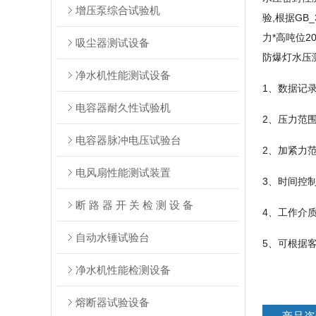
增压泵综合试验机
验,根据GB
力*高吨位
吸尘器测试设备
防爆灯水压
净水机性能测试设备
1、数据记
电容器耐久性试验机
2、压力范
电容器脉冲电压试验台
2、加紧力
电风扇性能测试装置
3、时间控
断 路 器 开 关 检 测 设 备
4、工作介
自动水锤试验台
5
净水机性能检测设备
熔断器试验设备