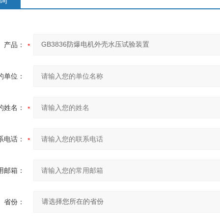
询
产品：
的单位：
的姓名：
系电话：
用邮箱：
省份：