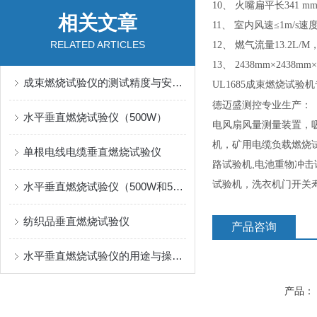
10、 火嘴扁平长341 
相关文章
11、 室内风速≤1m/s速
RELATED ARTICLES
12、 燃气流量13.2L/M
13、 2438mm×2438
成束燃烧试验仪的测试精度与安全性分析
UL1685成束燃烧试验机
德迈盛测控专业生产：
水平垂直燃烧试验仪（500W）
电风扇风量测量装置，
机，矿用电缆负载燃烧
单根电线电缆垂直燃烧试验仪
路试验机,电池重物冲击
试验机，洗衣机门开关
水平垂直燃烧试验仪（500W和50W）有何区别？
纺织品垂直燃烧试验仪
产品咨询
水平垂直燃烧试验仪的用途与操作步骤
产品：