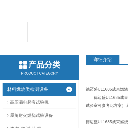
详细介绍
产品分类
PRODUCT CATEGORY
材料燃烧类检测设备
德迈盛UL1685成束燃
德迈盛UL1685成
高压漏电起痕试验机
试验室可参考此方案）
屋角耐火燃烧试验设备
德迈盛UL1685成束燃