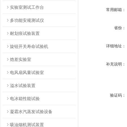
实验室测试工作台
常用邮箱：
多功能安规测试仪
省份：
耐划痕试验装置
详细地址：
旋钮开关寿命试验机
焓差实验室
补充说明：
电风扇风量试验室
溢水试验装置
验证码：
电冰箱性能试验
凝霜水汽蒸发试验设备
吸油烟机测试装置