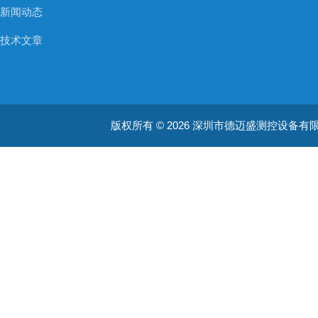
新闻动态
技术文章
版权所有 © 2026 深圳市德迈盛测控设备有限公司(ww