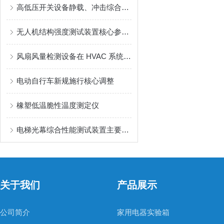
高低压开关设备静载、冲击综合试验台
无人机结构强度测试装置核心参数分享
风扇风量检测设备在 HVAC 系统中的应用
电动自行车新规施行核心调整
橡塑低温脆性温度测定仪
电梯光幕综合性能测试装置主要检测那些？
关于我们
产品展示
公司简介
家用电器实验箱