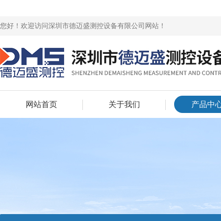
您好！欢迎访问深圳市德迈盛测控设备有限公司网站！
网站首页
关于我们
产品中