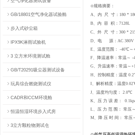
空气净化器测试设备
⊙
规格摘要
：
GB/18801空气净化器试验舱
A、
内
尺
寸
：
180
*
18
B、
内
容
积：
7128
L
步入式砂尘箱
C、
外
尺
寸
：
300
*
21
D、
电
源
：
AC
38
0V
IPX9K淋雨试验机
E、
温度范
围
：
-
4
0
℃～
3 立方米环境测试舱
F、
降温速
率
：
常温～
-
G、
升温速
率
：
常温～
+
GB/T20291吸尘器测试设备
H、
控制精
度
：
温度
0.
2
玩具综合燃烧测试仪
I、
解析精
度
：
温度
0.0
2
J、
温度均匀
度
：
2.0
℃
CADR和CCM环境舱
K、压 力 误 差：
0.1
L、压 力 范 围： 常压
恒温恒湿环境步入式房
M、降 压 时 间： 常压
3立方颗粒物测试仓
⊙
低气压高低温湿热环