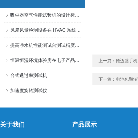
吸尘器空气性能试验机的设计标准与测试流程
风扇风量检测设备在 HVAC 系统中的应用
提高净水机性能测试台测试精度的技巧
恒温恒湿环境体验房在电子产品测试中的应用
上一篇：
德迈盛手机
台式透过率测试机
下一篇：
电池包翻转
加速度旋转测试仪
关于我们
产品展示