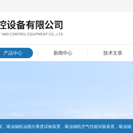
产品中心
新闻中心
技术文章
置，吸油烟机气味降低度试验装置，电池挤压试验机，电池短路试验机,电池重物冲击试验机,电池自由跌落试验机,电池燃烧试验机,电池洗涤试验机,电池挤压试验机