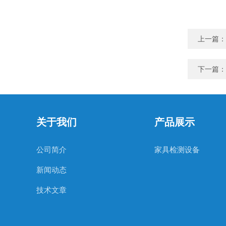
上一篇：
下一篇：
关于我们
产品展示
公司简介
家具检测设备
新闻动态
技术文章