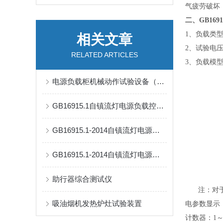
气疲劳破坏
二、
GB1691
1、
负载类
相关文章
2、试验电压：
RELATED ARTICLES
3、负载模
电源负载柜机械动作试验设备（如插头插座寿命试验机）
GB16915.1自镇流灯电源负载控制柜
GB16915.1-2014自镇流灯电源负载柜
GB16915.1-2014自镇流灯电源负载控制柜
助行器综合测试仪
注：对
吸油烟机发热炉灶试验装置
电参数显示
计数器：
1
～