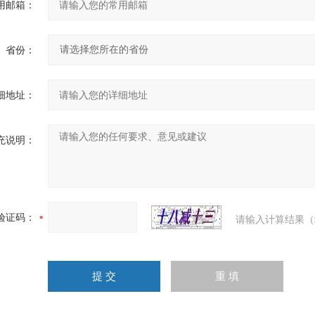
用邮箱：
省份：
细地址：
充说明：
验证码：
请输入计算结果（