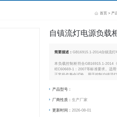
首页
>
产
自镇流灯电源负载
简要描述：
GB16915.1-2014自
本负载控制柜符合GB16915.1-2
IEC60669-1：2007等标准要
正常操作寿命试验。用于控制自镇流
和热应力而不会过度损坏或其它有害影
产品型号：
厂商性质：
生产厂家
更新时间：
2026-08-01