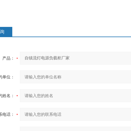
询
产品：
的单位：
的姓名：
系电话：