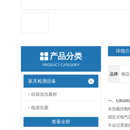
详细介
产品分类
PRODUCT CATEGORY
品牌
德迈
家具检测设备
自镇流负载柜
一、
GB1691
电源负载
本
负载控制
固定式电气
查看全部
不会过度损